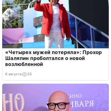
«Четырех мужей потеряла»: Прохор
Шаляпин проболтался о новой
возлюбленной
6 августа
55