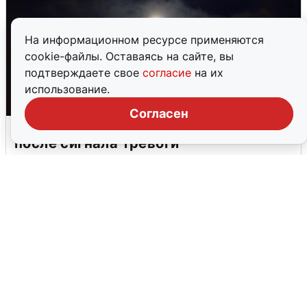
На информационном ресурсе применяются
cookie-файлы. Оставаясь на сайте, вы
подтверждаете свое
согласие
на их
использование.
Согласен
В Воронеже прогремели взрывы
после сигнала тревоги
5 августа
0