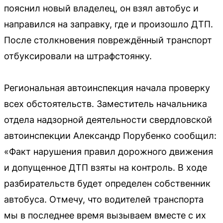
пояснил новый владелец, он взял автобус и
направился на заправку, где и произошло ДТП.
После столкновения повреждённый транспорт
отбуксировали на штрафстоянку.
Региональная автоинспекция начала проверку
всех обстоятельств. Заместитель начальника
отдела надзорной деятельности свердловской
автоинспекции Александр Порубенко сообщил:
«Факт нарушения правил дорожного движения
и допущенное ДТП взяты на контроль. В ходе
разбирательств будет определен собственник
автобуса. Отмечу, что водителей транспорта
мы в последнее время вызываем вместе с их