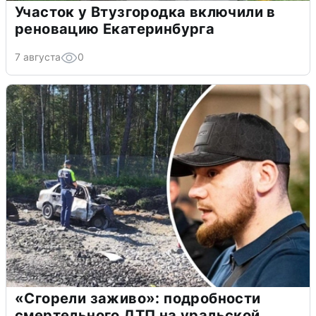
Участок у Втузгородка включили в
реновацию Екатеринбурга
7 августа
0
«Сгорели заживо»: подробности
смертельного ДТП на уральской