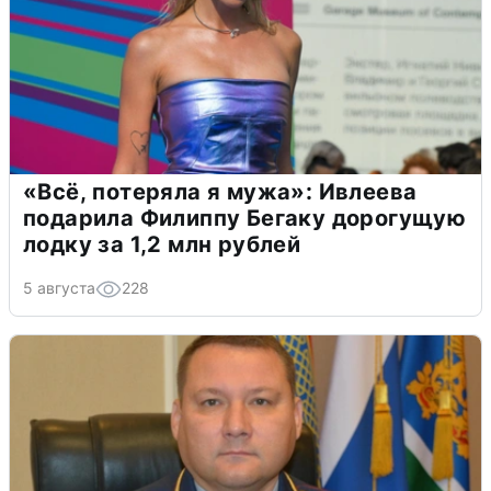
«Всё, потеряла я мужа»: Ивлеева
подарила Филиппу Бегаку дорогущую
лодку за 1,2 млн рублей
5 августа
228