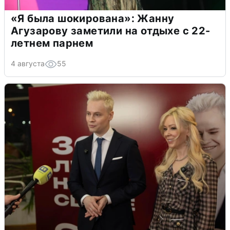
«Я была шокирована»: Жанну
Агузарову заметили на отдыхе с 22-
летнем парнем
4 августа
55