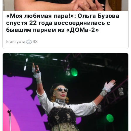
«Моя любимая пара!»: Ольга Бузова
спустя 22 года воссоединилась с
бывшим парнем из «ДОМа-2»
5 августа
63