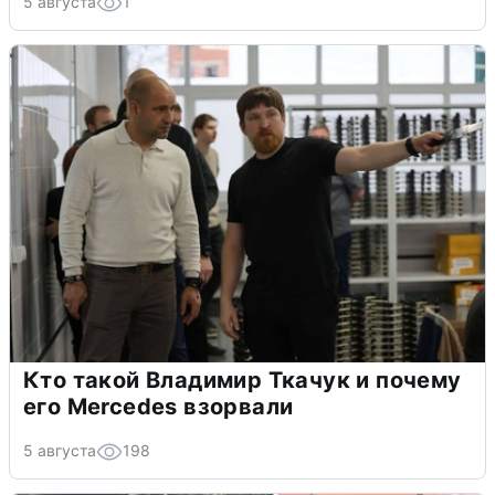
5 августа
1
Кто такой Владимир Ткачук и почему
его Mercedes взорвали
5 августа
198