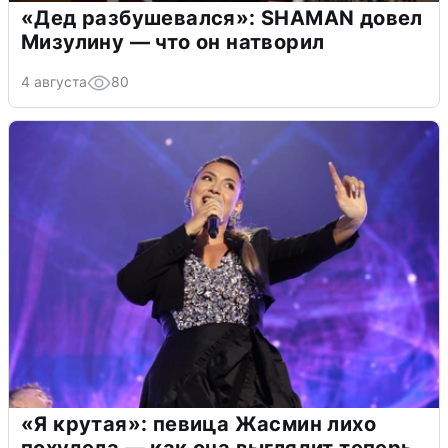
«Дед разбушевался»: SHAMAN довел
Мизулину — что он натворил
4 августа
80
«Я крутая»: певица Жасмин лихо