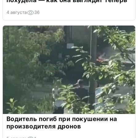
похудела — как она выглядит теперь
4 августа
36
Водитель погиб при покушении на
производителя дронов