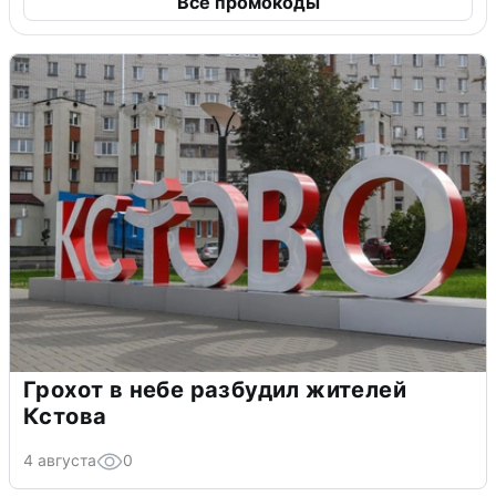
Все промокоды
Грохот в небе разбудил жителей
Кстова
4 августа
0