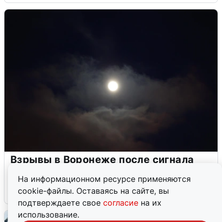
Взрывы в Воронеже после сигнала
тревоги
На информационном ресурсе применяются
cookie-файлы. Оставаясь на сайте, вы
5 августа
0
подтверждаете свое
согласие
на их
использование.