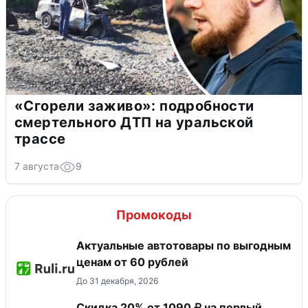
«Сгорели заживо»: подробности
смертельного ДТП на уральской
трассе
7 августа
9
Промокоды
Актуальные автотовары по выгодным
ценам от 60 рублей
До 31 декабря, 2026
Скидка 20% от 1090 ₽ на первый