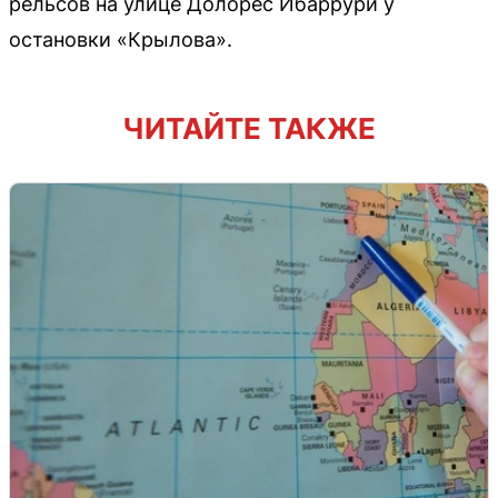
рельсов на улице Долорес Ибаррури у
остановки «Крылова».
ЧИТАЙТЕ ТАКЖЕ