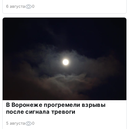
6 августа
0
В Воронеже прогремели взрывы
после сигнала тревоги
5 августа
0