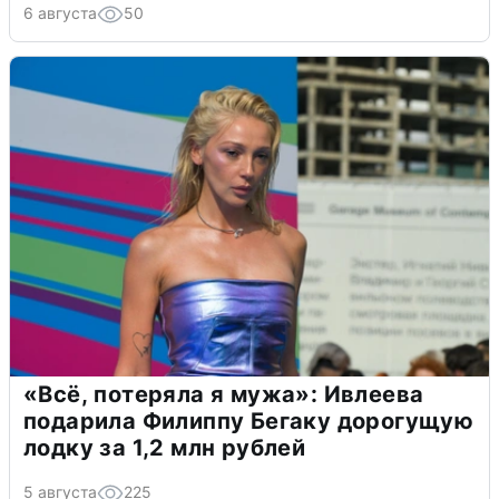
6 августа
50
«Всё, потеряла я мужа»: Ивлеева
подарила Филиппу Бегаку дорогущую
лодку за 1,2 млн рублей
5 августа
225