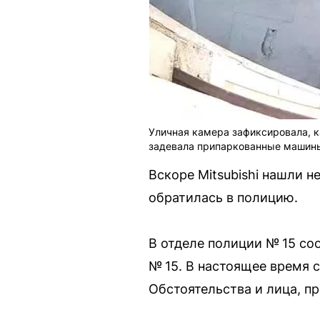
Уличная камера зафиксировала, ка
задевала припаркованные машин
Вскоре Mitsubishi нашли н
обратилась в полицию.
В отделе полиции № 15 со
№ 15. В настоящее время 
Обстоятельства и лица, п