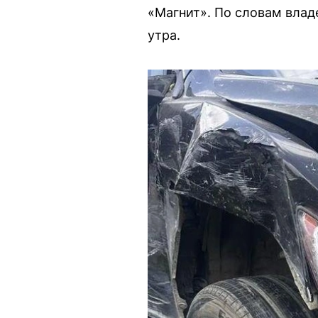
«Магнит». По словам влад
утра.