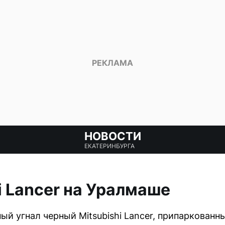
НОВОСТИ
ЕКАТЕРИНБУРГА
i Lancer на Уралмаше
ый угнал черный Mitsubishi Lancer, припаркованн