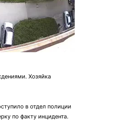
еждениями. Хозяйка
оступило в отдел полиции
рку по факту инцидента.