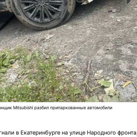
онщик Mitsubishi разбил припаркованные автомобили
угнали в Екатеринбурге на улице Народного фронта,