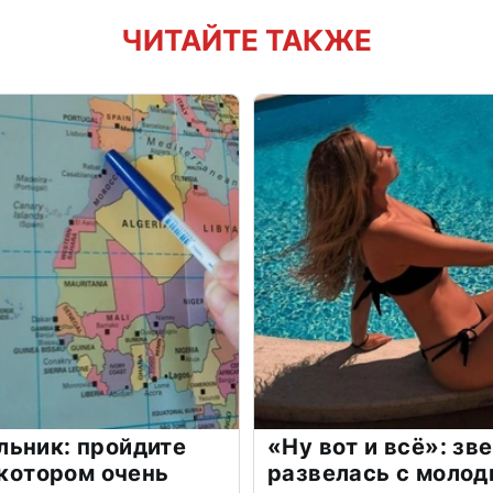
ЧИТАЙТЕ ТАКЖЕ
льник: пройдите
«Ну вот и всё»: з
 котором очень
развелась с моло