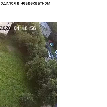
ходился в неадекватном