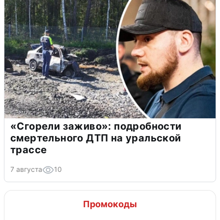
«Сгорели заживо»: подробности
смертельного ДТП на уральской
трассе
7 августа
10
Промокоды