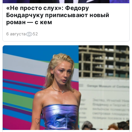
«Не просто слух»: Федору
Бондарчуку приписывают новый
роман — с кем
6 августа
52