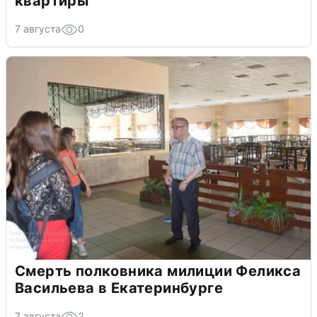
квартиры
7 августа
0
Смерть полковника милиции Феликса
Васильева в Екатеринбурге
7 августа
2