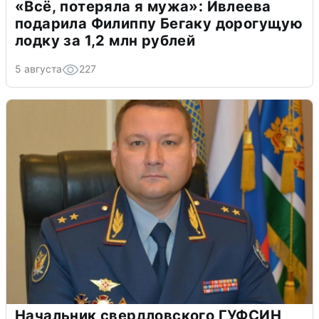
«Всё, потеряла я мужа»: Ивлеева
подарила Филиппу Бегаку дорогущую
лодку за 1,2 млн рублей
5 августа
227
Начальник свердловского ГУФСИН