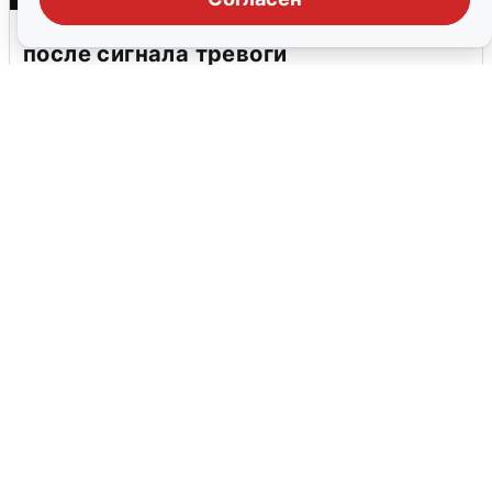
В Воронеже прогремели взрывы
после сигнала тревоги
5 августа
0
Взрывы в Воронеже после сигнала