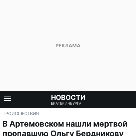
НОВОСТИ
ЕКАТЕРИНБУРГА
ПРОИСШЕСТВИЯ
В Артемовском нашли мертвой
пропавшую Ольгу Бердникову