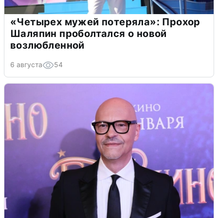
«Четырех мужей потеряла»: Прохор
Шаляпин проболтался о новой
возлюбленной
6 августа
54