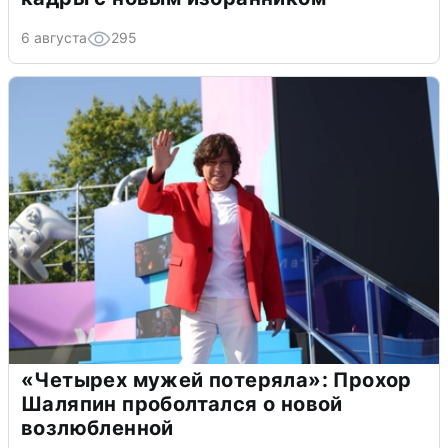
6 августа
295
«Четырех мужей потеряла»: Прохор
Шаляпин проболтался о новой
возлюбленной