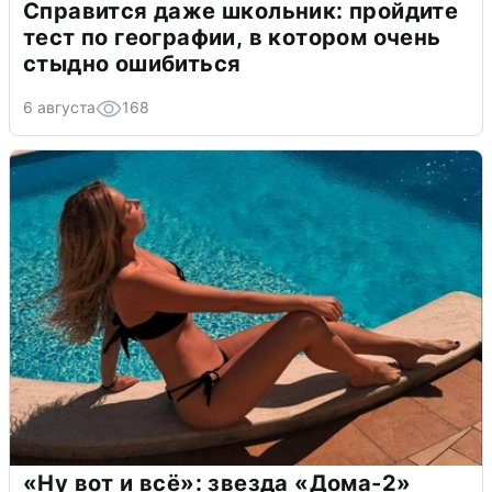
Справится даже школьник: пройдите
тест по географии, в котором очень
стыдно ошибиться
6 августа
168
«Ну вот и всё»: звезда «Дома-2»