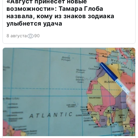
«Август принесет новые
возможности»: Тамара Глоба
назвала, кому из знаков зодиака
улыбнется удача
8 августа
90