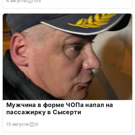
6 августа
105
Мужчина в форме ЧОПа напал на
пассажирку в Сысерти
10 августа
0