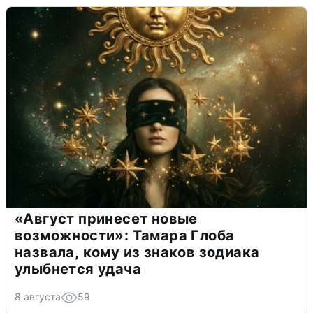
«Август принесет новые
возможности»: Тамара Глоба
назвала, кому из знаков зодиака
улыбнется удача
8 августа
59