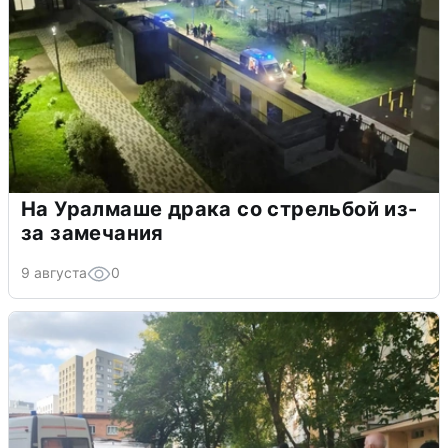
На Уралмаше драка со стрельбой из-
за замечания
9 августа
0