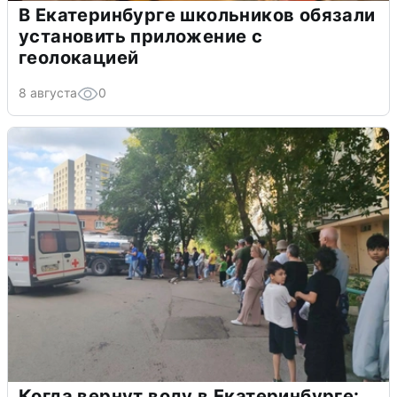
В Екатеринбурге школьников обязали
установить приложение с
геолокацией
8 августа
0
Когда вернут воду в Екатеринбурге: