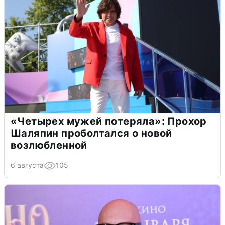
«Четырех мужей потеряла»: Прохор
Шаляпин проболтался о новой
возлюбленной
6 августа
105