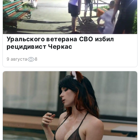
Уральского ветерана СВО избил
рецидивист Черкас
9 августа
8