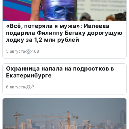
«Всё, потеряла я мужа»: Ивлеева
подарила Филиппу Бегаку дорогущую
лодку за 1,2 млн рублей
5 августа
168
Охранница напала на подростков в
Екатеринбурге
6 августа
7