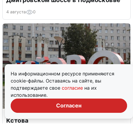
4 августа
0
На информационном ресурсе применяются
cookie-файлы. Оставаясь на сайте, вы
подтверждаете свое
согласие
на их
использование.
Согласен
Грохот в небе разбудил жителей
Кстова
4 августа
0