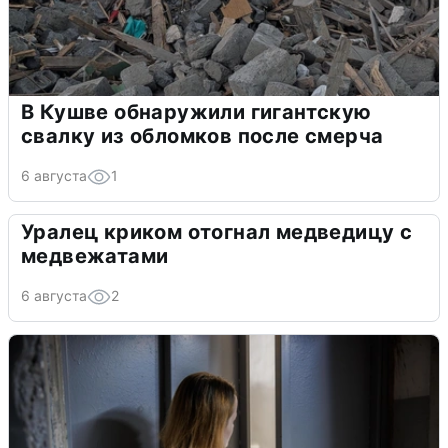
В Кушве обнаружили гигантскую
свалку из обломков после смерча
6 августа
1
Уралец криком отогнал медведицу с
медвежатами
6 августа
2