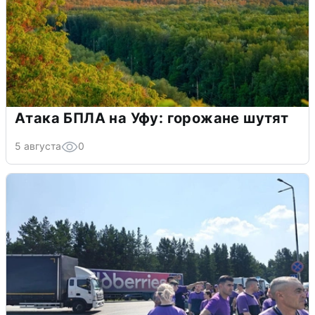
Атака БПЛА на Уфу: горожане шутят
5 августа
0