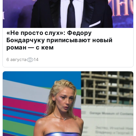
«Не просто слух»: Федору
Бондарчуку приписывают новый
роман — с кем
6 августа
14