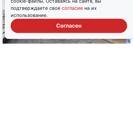
cookie-файлы. Оставаясь на сайте, вы
подтверждаете свое
согласие
на их
использование.
Согласен
В Сочи объявили угрозу атаки БПЛА и
закрыли пляжи
6 августа
0