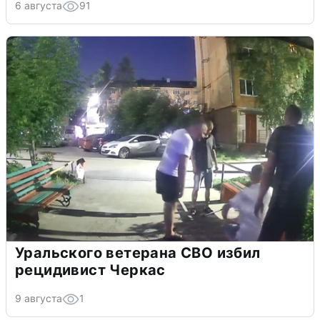
6 августа
91
Уральского ветерана СВО избил
рецидивист Черкас
9 августа
1