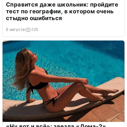
Справится даже школьник: пройдите
тест по географии, в котором очень
стыдно ошибиться
6 августа
125
«Ну вот и всё»: звезда «Дома-2»