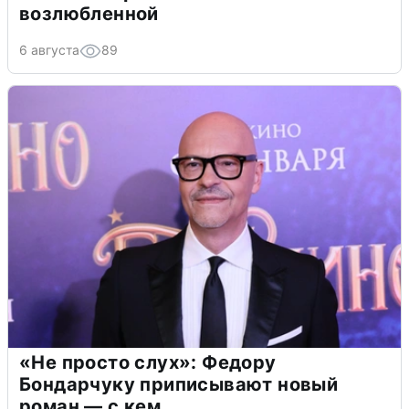
возлюбленной
6 августа
89
«Не просто слух»: Федору
Бондарчуку приписывают новый
роман — с кем