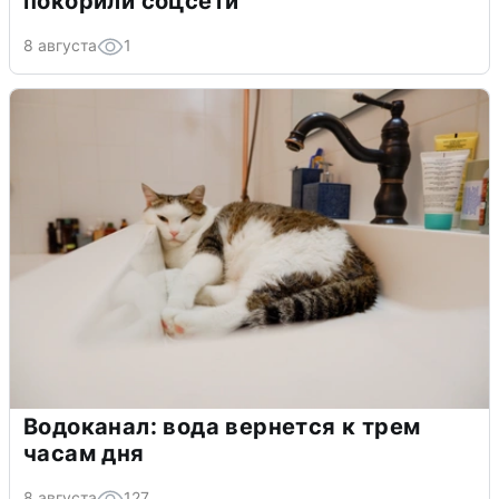
покорили соцсети
8 августа
1
Водоканал: вода вернется к трем
часам дня
8 августа
127