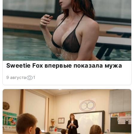
Sweetie Fox впервые показала мужа
9 августа
1