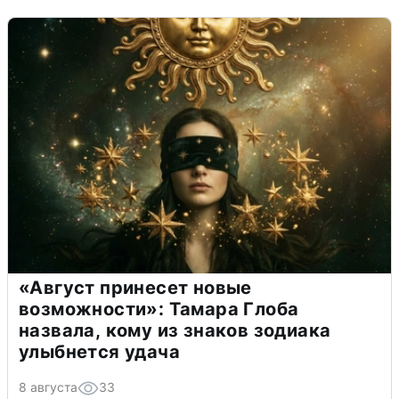
«Август принесет новые
возможности»: Тамара Глоба
назвала, кому из знаков зодиака
улыбнется удача
8 августа
33