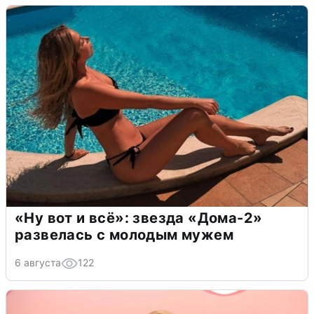
«Ну вот и всё»: звезда «Дома-2»
развелась с молодым мужем
6 августа
122