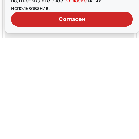
подтверждаете свое
согласие
на их
использование.
Согласен