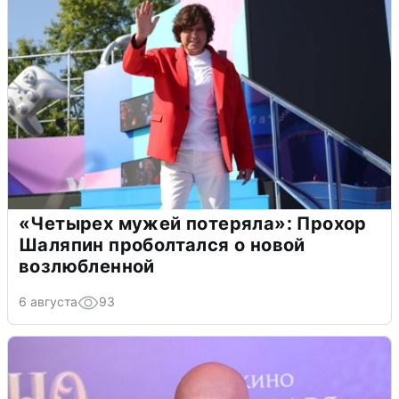
«Четырех мужей потеряла»: Прохор
Шаляпин проболтался о новой
возлюбленной
6 августа
93