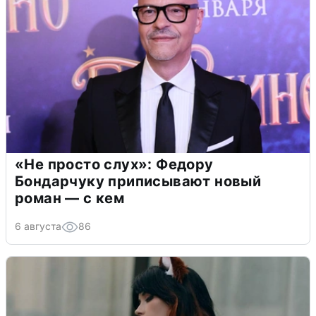
«Не просто слух»: Федору
Бондарчуку приписывают новый
роман — с кем
6 августа
86