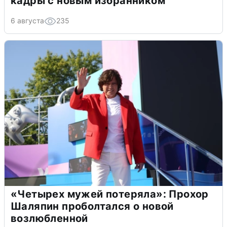
кадры с новым избранником
6 августа
235
«Четырех мужей потеряла»: Прохор
Шаляпин проболтался о новой
возлюбленной