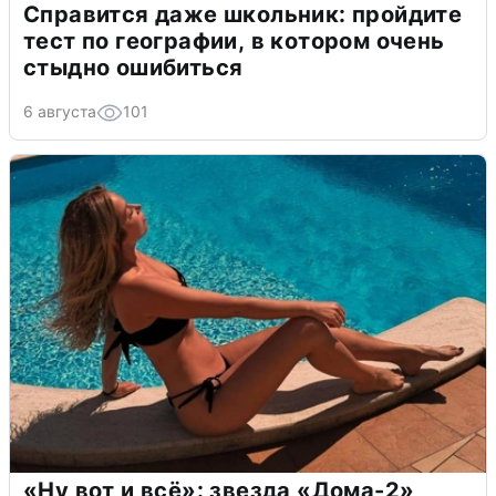
Справится даже школьник: пройдите
тест по географии, в котором очень
стыдно ошибиться
6 августа
101
«Ну вот и всё»: звезда «Дома-2»