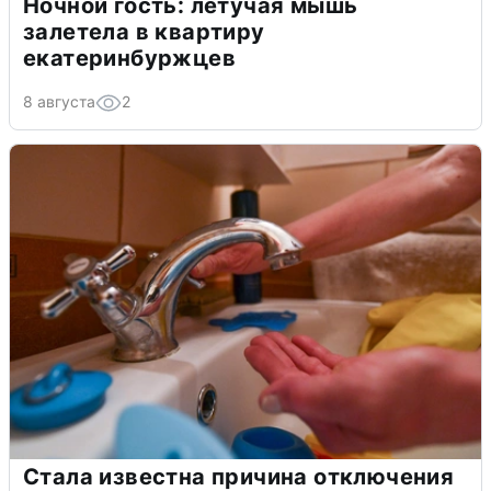
Ночной гость: летучая мышь
залетела в квартиру
екатеринбуржцев
8 августа
2
Стала известна причина отключения