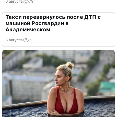
6 августа
79
Такси перевернулось после ДТП с
машиной Росгвардии в
Академическом
8 августа
2