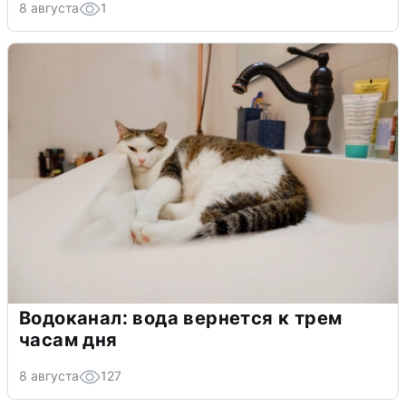
8 августа
1
Водоканал: вода вернется к трем
часам дня
8 августа
127