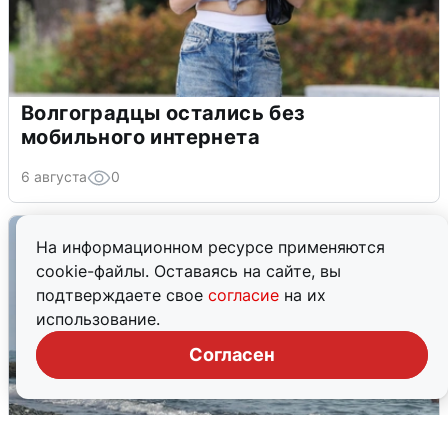
Волгоградцы остались без
мобильного интернета
6 августа
0
На информационном ресурсе применяются
cookie-файлы. Оставаясь на сайте, вы
подтверждаете свое
согласие
на их
использование.
Согласен