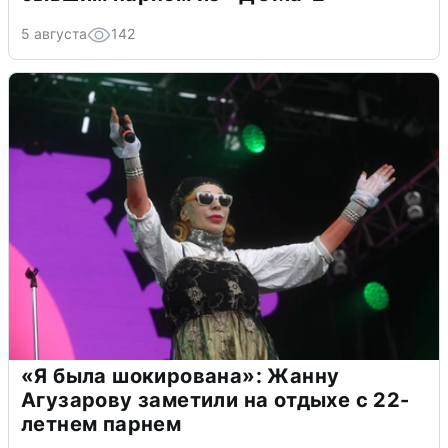
5 августа
142
«Я была шокирована»: Жанну
Агузарову заметили на отдыхе с 22-
летнем парнем