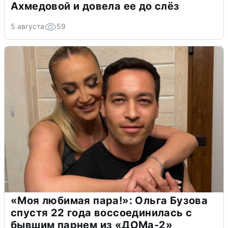
Ахмедовой и довела ее до слёз
5 августа
59
«Моя любимая пара!»: Ольга Бузова
спустя 22 года воссоединилась с
бывшим парнем из «ДОМа-2»