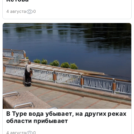
4 августа
0
В Туре вода убывает, на других реках
области прибывает
4 августа
0