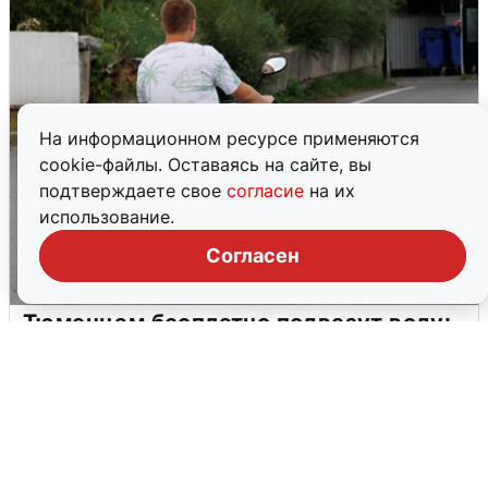
На информационном ресурсе применяются
cookie-файлы. Оставаясь на сайте, вы
подтверждаете свое
согласие
на их
использование.
Согласен
Тюменцам бесплатно подвезут воду:
адреса и график
3 августа
0