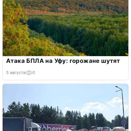
Атака БПЛА на Уфу: горожане шутят
5 августа
0