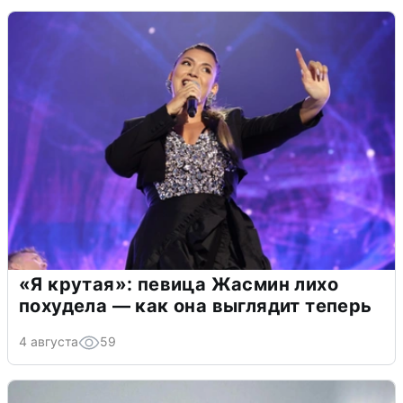
«Я крутая»: певица Жасмин лихо
похудела — как она выглядит теперь
4 августа
59