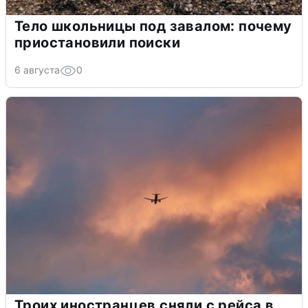
Тело школьницы под завалом: почему
приостановили поиски
6 августа
0
Троих иностранцев сняли с рейса в