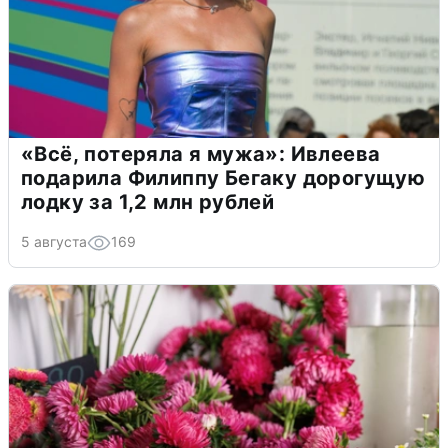
«Всё, потеряла я мужа»: Ивлеева
подарила Филиппу Бегаку дорогущую
лодку за 1,2 млн рублей
5 августа
169