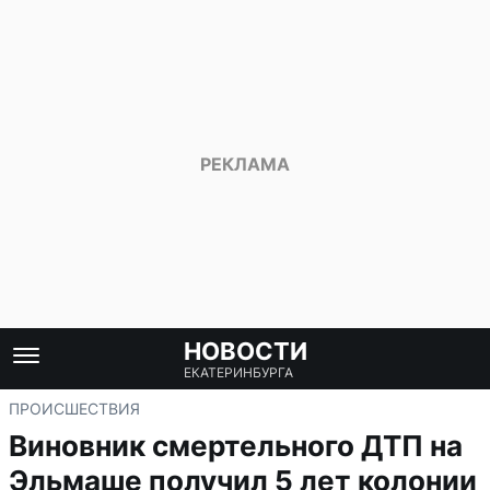
НОВОСТИ
ЕКАТЕРИНБУРГА
ПРОИСШЕСТВИЯ
Виновник смертельного ДТП на
Эльмаше получил 5 лет колонии