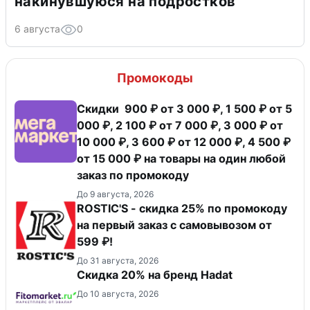
накинувшуюся на подростков
6 августа
0
Промокоды
Скидки 900 ₽ от 3 000 ₽, 1 500 ₽ от 5
000 ₽, 2 100 ₽ от 7 000 ₽, 3 000 ₽ от
10 000 ₽, 3 600 ₽ от 12 000 ₽, 4 500 ₽
от 15 000 ₽ на товары на один любой
заказ по промокоду
До 9 августа, 2026
ROSTIC'S - скидка 25% по промокоду
на первый заказ с самовывозом от
599 ₽!
До 31 августа, 2026
Скидка 20% на бренд Hadat
До 10 августа, 2026