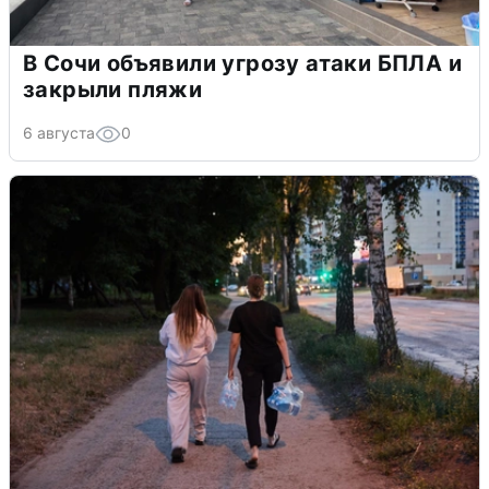
В Сочи объявили угрозу атаки БПЛА и
закрыли пляжи
6 августа
0