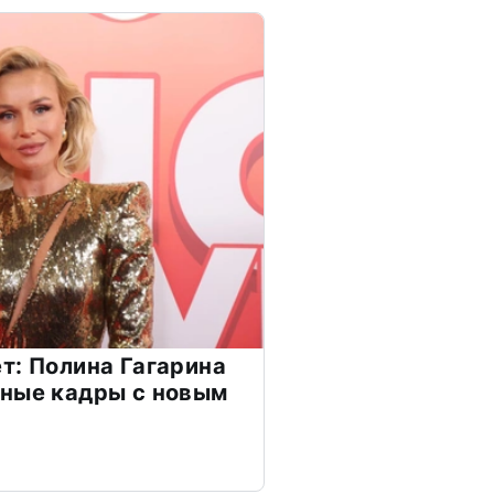
т: Полина Гагарина
чные кадры с новым