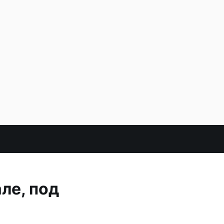
ле, под