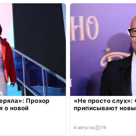
еряла»: Прохор
«Не просто слух»:
 о новой
приписывают новы
6 августа
76