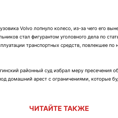
узовика Volvo лопнуло колесо, из-за чего его вын
ьников стал фигурантом уголовного дела по ста
плуатации транспортных средств, повлекшее по
гинский районный суд избрал меру пресечения о
од домашний арест с ограничениями, которые бу
ЧИТАЙТЕ ТАКЖЕ