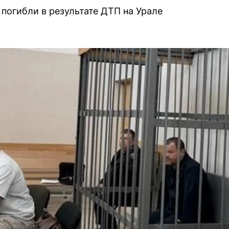
 погибли в результате ДТП на Урале