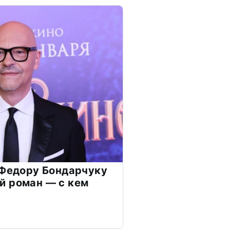
 Федору Бондарчуку
й роман — с кем