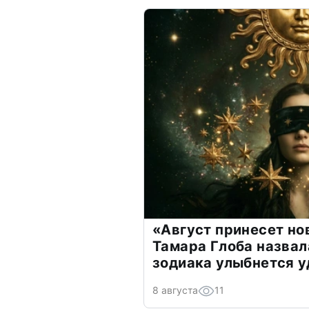
«Август принесет н
Тамара Глоба назвал
зодиака улыбнется у
8 августа
11