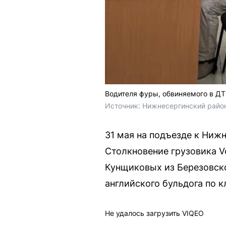
Водителя фуры, обвиняемого в ДТ
Источник: 
Нижнесергинский райо
31 мая на подъезде к Ниж
Столкновение грузовика V
Кунщиковых из Березовско
английского бульдога по 
Не удалось загрузить VIQEO