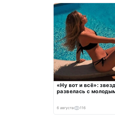
«Ну вот и всё»: зве
развелась с молоды
6 августа
116