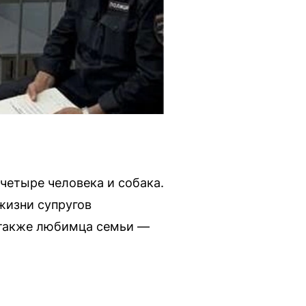
четыре человека и собака.
жизни супругов
а также любимца семьи —