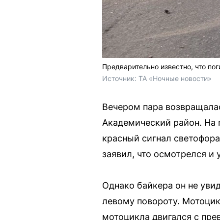
Предварительно известно, что по
Источник: 
ТА «Ночные новости»
Вечером пара возвращалас
Академический район. На 
красный сигнал светофора
заявил, что осмотрелся и 
Однако байкера он не увид
левому повороту. Мотоцик
мотоцикла двигался с пре