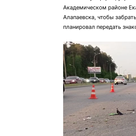
Академическом районе Ека
Алапаевска, чтобы забрать
планировал передать знак