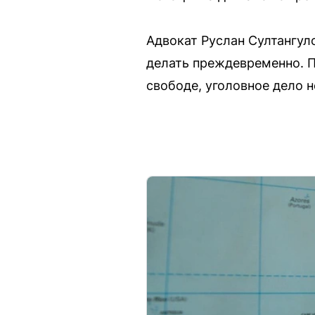
Адвокат Руслан Султангул
делать преждевременно. По
свободе, уголовное дело 