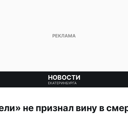
НОВОСТИ
ЕКАТЕРИНБУРГА
ели» не признал вину в см