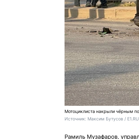
Мотоциклиста накрыли чёрным п
Источник: 
Максим Бутусов / E1.RU
Рамиль Музафаров, управл