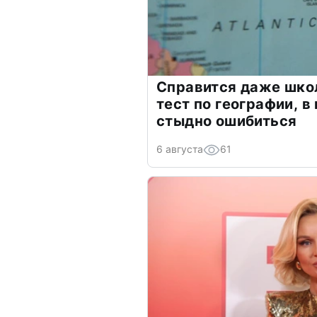
Справится даже шко
тест по географии, в
стыдно ошибиться
6 августа
61