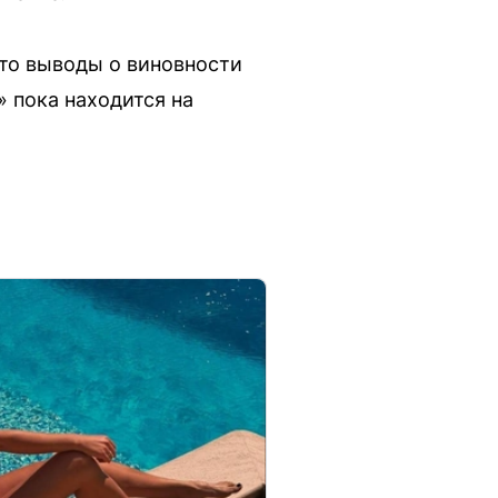
что выводы о виновности
» пока находится на