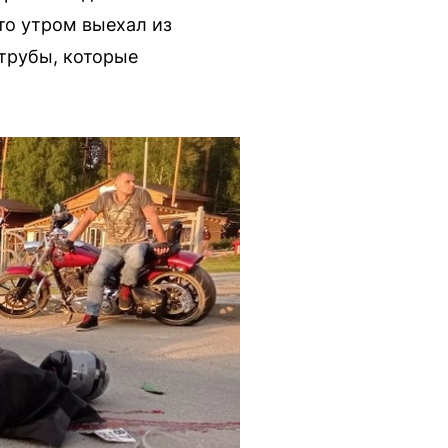
то утром выехал из
 трубы, которые