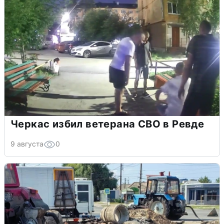
Черкас избил ветерана СВО в Ревде
9 августа
0