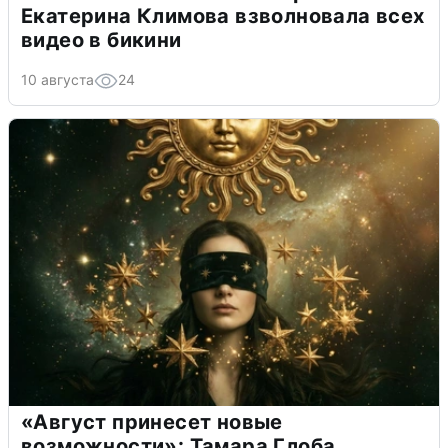
Екатерина Климова взволновала всех
видео в бикини
10 августа
24
«Август принесет новые
возможности»: Тамара Глоба