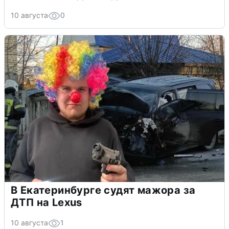
10 августа
0
В Екатеринбурге судят мажора за
ДТП на Lexus
10 августа
1