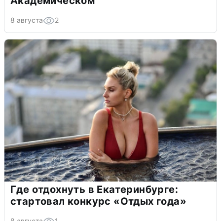
Академическом
8 августа
2
Где отдохнуть в Екатеринбурге:
стартовал конкурс «Отдых года»
8 августа
1