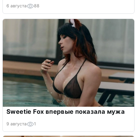
6 августа
88
Sweetie Fox впервые показала мужа
9 августа
1