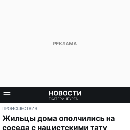
НОВОСТИ
ЕКАТЕРИНБУРГА
ПРОИСШЕСТВИЯ
Жильцы дома ополчились на
соседа с нацистскими тату