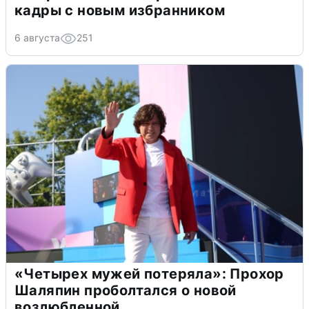
кадры с новым избранником
6 августа
251
«Четырех мужей потеряла»: Прохор
Шаляпин проболтался о новой
возлюбленной