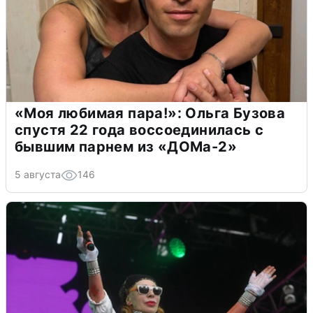
«Моя любимая пара!»: Ольга Бузова
спустя 22 года воссоединилась с
бывшим парнем из «ДОМа-2»
5 августа
146