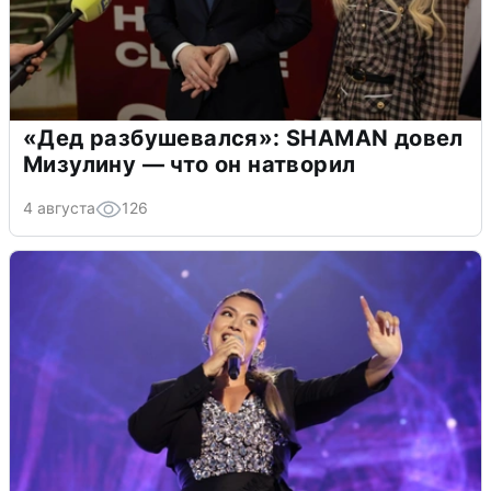
«Дед разбушевался»: SHAMAN довел
Мизулину — что он натворил
4 августа
126