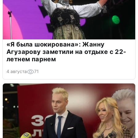
«Я была шокирована»: Жанну
Агузарову заметили на отдыхе с 22-
летнем парнем
4 августа
71