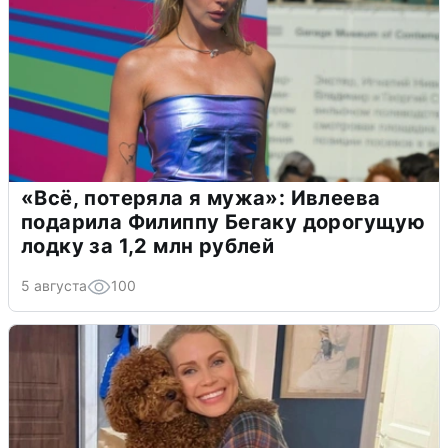
«Всё, потеряла я мужа»: Ивлеева
подарила Филиппу Бегаку дорогущую
лодку за 1,2 млн рублей
5 августа
100