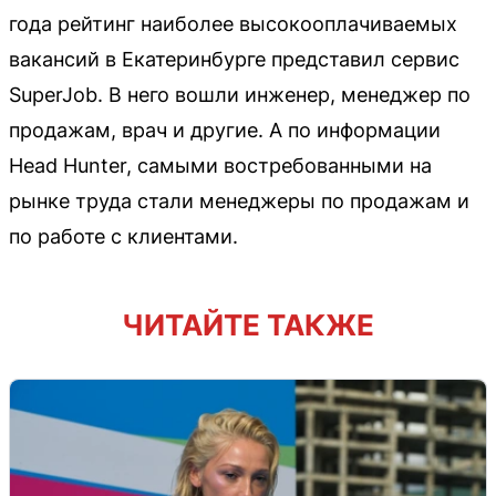
года рейтинг наиболее высокооплачиваемых
вакансий в Екатеринбурге представил сервис
SuperJob. В него вошли инженер, менеджер по
продажам, врач и другие. А по информации
Head Hunter, самыми востребованными на
рынке труда стали менеджеры по продажам и
по работе с клиентами.
ЧИТАЙТЕ ТАКЖЕ