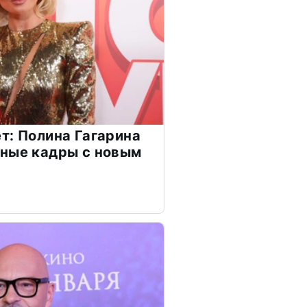
т: Полина Гагарина
чные кадры с новым