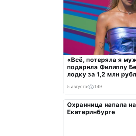
«Всё, потеряла я му
подарила Филиппу Б
лодку за 1,2 млн руб
5 августа
149
Охранница напала на
Екатеринбурге