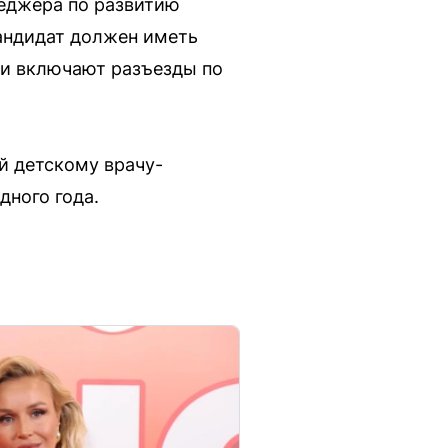
еджера по развитию
Кандидат должен иметь
сти включают разъезды по
й детскому врачу-
дного года.