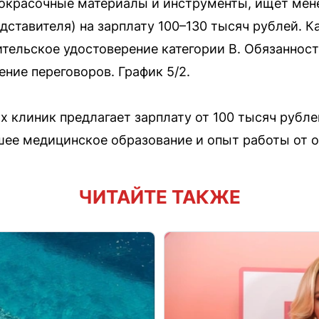
окрасочные материалы и инструменты, ищет мен
едставителя) на зарплату 100–130 тысяч рублей. 
дительское удостоверение категории B. Обязанно
ние переговоров. График 5/2.
х клиник предлагает зарплату от 100 тысяч рубле
шее медицинское образование и опыт работы от о
ЧИТАЙТЕ ТАКЖЕ