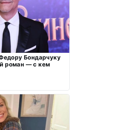
 Федору Бондарчуку
й роман — с кем