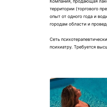
Компания, продающая лак
территории (торгового пр
опыт от одного года и во
городам области и проведе
Сеть психотерапевтически
психиатру. Требуется выс