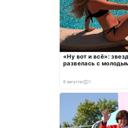
«Ну вот и всё»: зве
развелась с молоды
6 августа
1