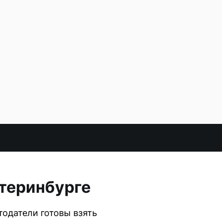
атеринбурге
тодатели готовы взять