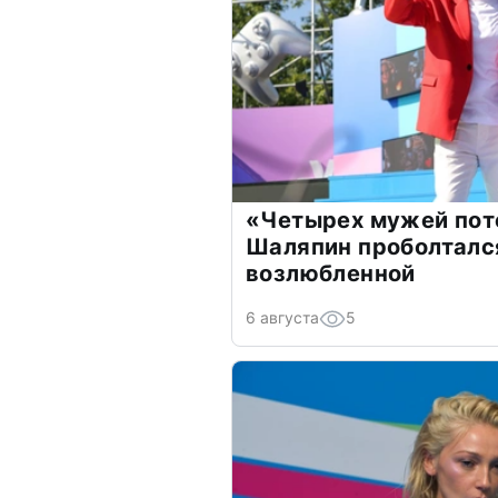
«Четырех мужей пот
Шаляпин проболтался
возлюбленной
6 августа
5