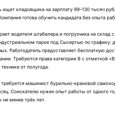
ь ищет кладовщика на зарплату 99–130 тысяч руб
 Компания готова обучить кандидата без опыта ра
рает водителя штабелера и погрузчика на склад с
ндустриальном парке под Сысертью по графику: д
ных. Работодатель предоставляет бесплатную до
ание. Требуются права категории B с отметкой «
технике от полугода.
е требуется машинист бурильно-крановой самохо
сяц. Соискателю нужен опыт работы от одного год
 не менее трёх лет.