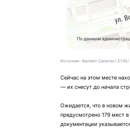
Источник: 
Филипп Сапегин / E1.RU
Сейчас на этом месте нах
— их снесут до начала стр
Ожидается, что в новом ж
предусмотрено 179 мест в
документации указывается