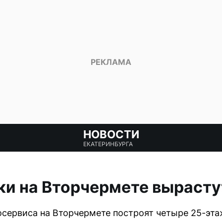
НОВОСТИ
ЕКАТЕРИНБУРГА
и на Вторчермете вырасту
осервиса на Вторчермете построят четыре 25-эт