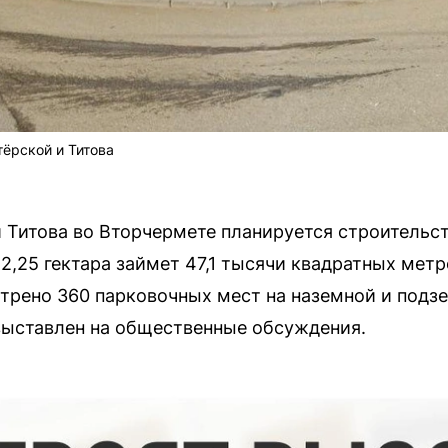
тёрской и Титова
и Титова во Вторчермете планируется строительс
2,25 гектара займет 47,1 тысячи квадратных мет
рено 360 парковочных мест на наземной и подзе
выставлен на общественные обсуждения.