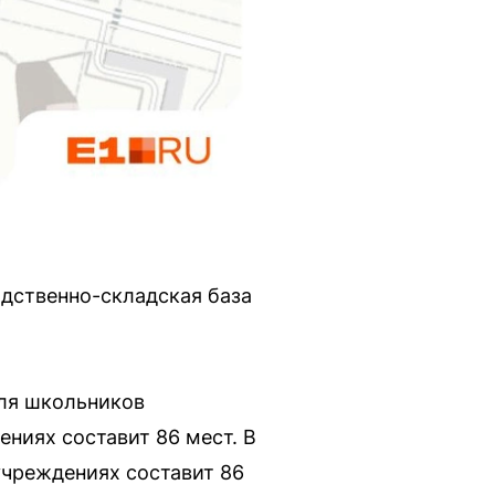
одственно-складская база
Для школьников
ниях составит 86 мест. В
учреждениях составит 86