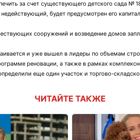
печить за счет существующего детского сада № 1
 недействующий, будет предусмотрен его капита
ествующих сооружений и возведение домов запл
аивается и уже вышел в лидеры по объемам стро
рограмме реновации, а также в рамках комплексн
определили еще один участок и торгово-складско
ЧИТАЙТЕ ТАКЖЕ