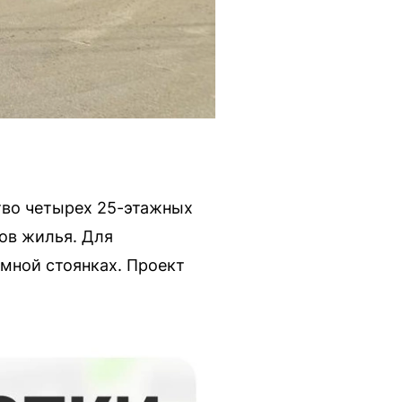
тво четырех 25-этажных
ров жилья. Для
мной стоянках. Проект