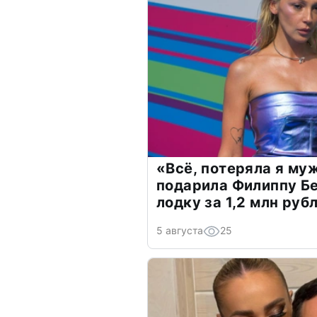
«Всё, потеряла я му
подарила Филиппу Б
лодку за 1,2 млн руб
5 августа
25