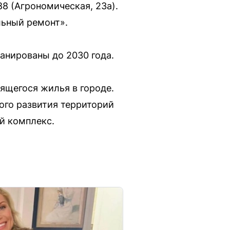
88 (Агрономическая, 23а).
льный ремонт».
анированы до 2030 года.
ящегося жилья в городе.
ого развития территорий
й комплекс.