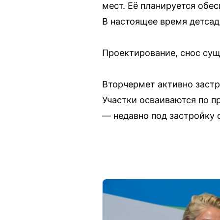
мест. Её планируется обес
В настоящее время детсад
Проектирование, снос сущ
Вторчермет активно застр
Участки осваиваются по п
— недавно под застройку 