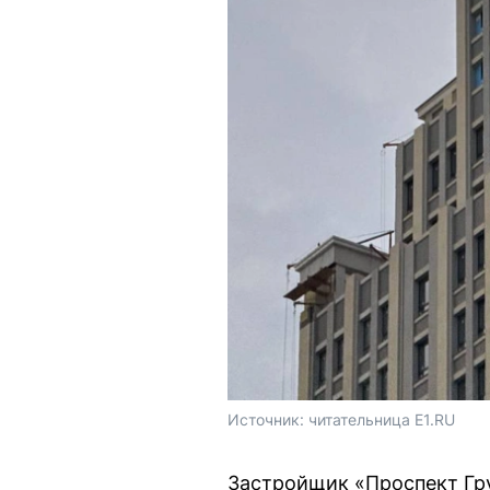
Источник: 
читательница E1.RU
Застройщик «Проспект Гру