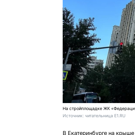
На стройплощадке ЖК «Федерация
Источник: 
читательница E1.RU
В Екатеринбурге на крыш