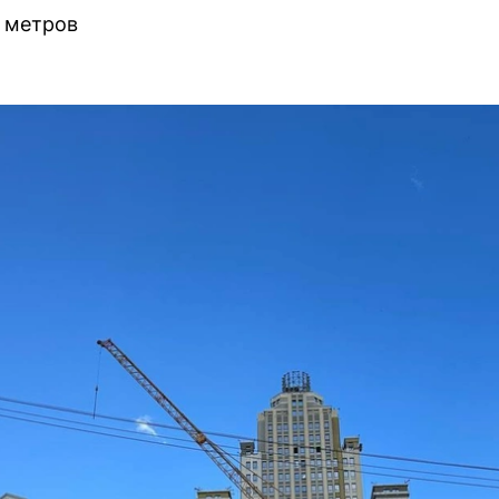
 метров