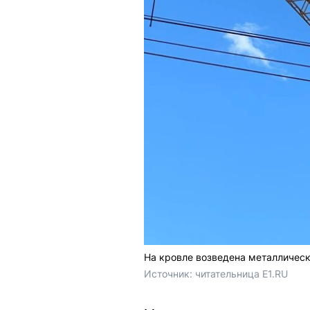
На кровле возведена металлическ
Источник: 
читательница E1.RU