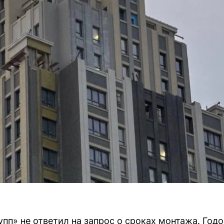
пп» не ответил на запрос о сроках монтажа. Годо