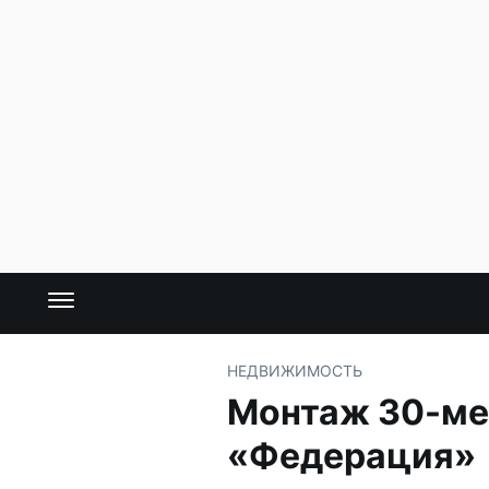
НЕДВИЖИМОСТЬ
Монтаж 30-ме
«Федерация»