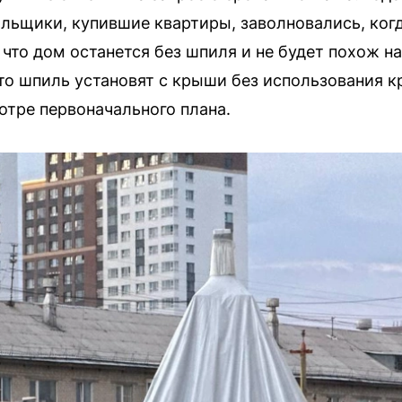
ольщики, купившие квартиры, заволновались, когд
что дом останется без шпиля и не будет похож н
что шпиль установят с крыши без использования к
отре первоначального плана.