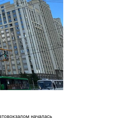
втовокзалом началась