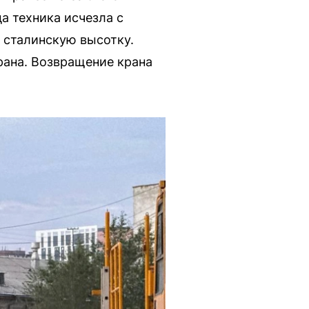
а техника исчезла с
а сталинскую высотку.
рана. Возвращение крана