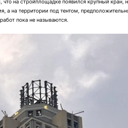
 что на стройплощадке появился крупный кран, 
я, а на территории под тентом, предположительно
работ пока не называются.