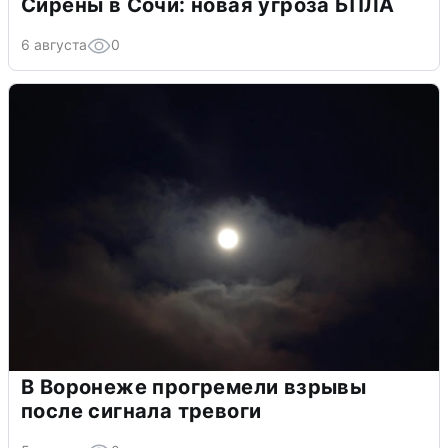
Сирены в Сочи: новая угроза БПЛА
6 августа
0
В Воронеже прогремели взрывы
после сигнала тревоги