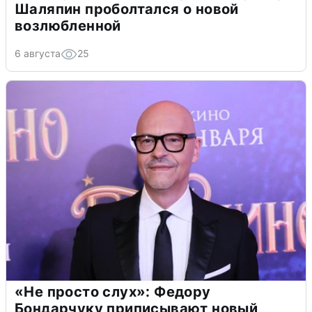
Шаляпин проболтался о новой
возлюбленной
6 августа
25
«Не просто слух»: Федору
Бондарчуку приписывают новый