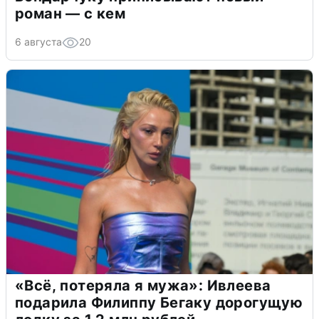
роман — с кем
6 августа
20
«Всё, потеряла я мужа»: Ивлеева
подарила Филиппу Бегаку дорогущую