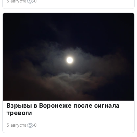
5 августа
0
Взрывы в Воронеже после сигнала
тревоги
5 августа
0