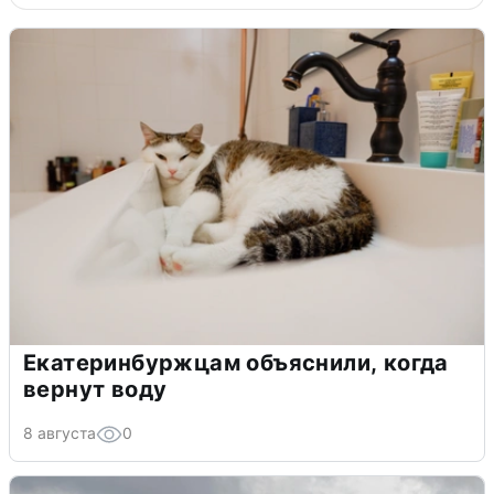
Екатеринбуржцам объяснили, когда
вернут воду
8 августа
0