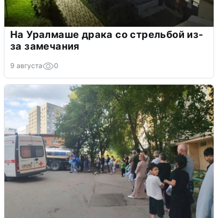
На Уралмаше драка со стрельбой из-
за замечания
9 августа
0