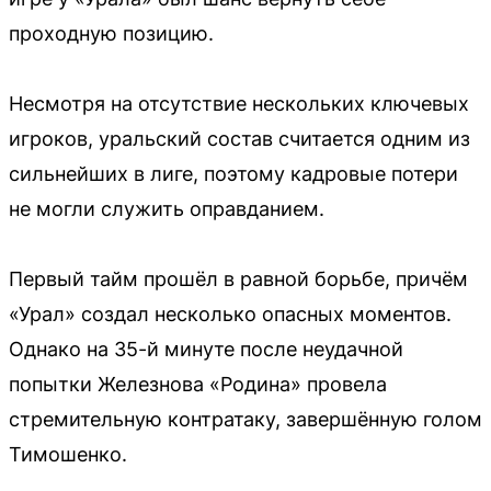
проходную позицию.
Несмотря на отсутствие нескольких ключевых
игроков, уральский состав считается одним из
сильнейших в лиге, поэтому кадровые потери
не могли служить оправданием.
Первый тайм прошёл в равной борьбе, причём
«Урал» создал несколько опасных моментов.
Однако на 35-й минуте после неудачной
попытки Железнова «Родина» провела
стремительную контратаку, завершённую голом
Тимошенко.