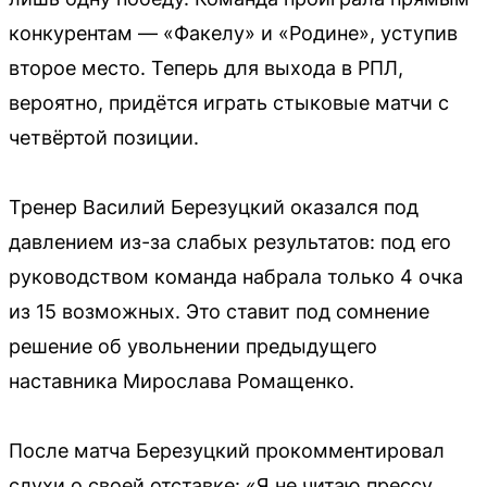
конкурентам — «Факелу» и «Родине», уступив
второе место. Теперь для выхода в РПЛ,
вероятно, придётся играть стыковые матчи с
четвёртой позиции.
Тренер Василий Березуцкий оказался под
давлением из-за слабых результатов: под его
руководством команда набрала только 4 очка
из 15 возможных. Это ставит под сомнение
решение об увольнении предыдущего
наставника Мирослава Ромащенко.
После матча Березуцкий прокомментировал
слухи о своей отставке: «Я не читаю прессу