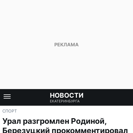
НОВОСТИ
ЕКАТЕРИНБУРГА
СПОРТ
Урал разгромлен Родиной,
Березуцкий прокомментировал