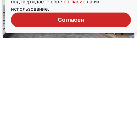
подтверждаете свое
согласие
на их
использование.
Согласен
В Сочи объявили угрозу атаки БПЛА и
закрыли пляжи
6 августа
0