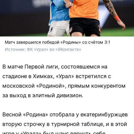
Матч завершился победой «Родины» со счётом 3:1
Источник: 
ФК «Урал» во «ВКонтакте»
В матче Первой лиги, состоявшемся на
стадионе в Химках, «Урал» встретился с
московской «Родиной», прямым конкурентом
за выход в элитный дивизион.
Весной «Родина» отобрала у екатеринбуржцев
вторую строчку в турнирной таблице, и в этой
игре у «Урала» был шанс вернуть себе