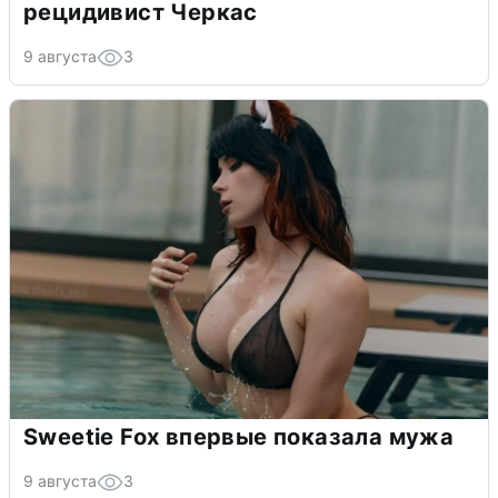
рецидивист Черкас
9 августа
3
Sweetie Fox впервые показала мужа
9 августа
3