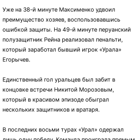
Уже на 38-й минуте Максименко удвоил
преимущество хозяев, воспользовавшись
ошибкой защиты. На 49-й минуте перуанский
полузащитник Рейна реализовал пенальти,
который заработал бывший игрок «Урала»
Егорычев.
Единственный гол уральцев был забит в
концовке встречи Никитой Морозовым,
который в красивом эпизоде обыграл
нескольких защитников и вратаря.
В последних восьми турах «Урал» одержал
лишь одну победу. Команда проиграла прямым