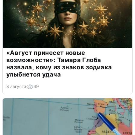
«Август принесет новые
возможности»: Тамара Глоба
назвала, кому из знаков зодиака
улыбнется удача
8 августа
49