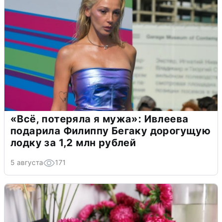
«Всё, потеряла я мужа»: Ивлеева
подарила Филиппу Бегаку дорогущую
лодку за 1,2 млн рублей
5 августа
171