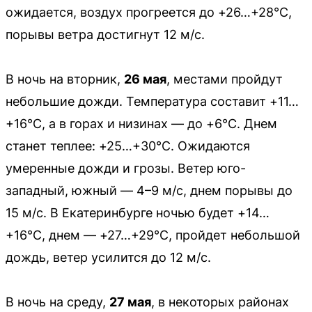
ожидается, воздух прогреется до +26…+28°C,
порывы ветра достигнут 12 м/с.
В ночь на вторник,
26 мая
, местами пройдут
небольшие дожди. Температура составит +11…
+16°C, а в горах и низинах — до +6°C. Днем
станет теплее: +25…+30°C. Ожидаются
умеренные дожди и грозы. Ветер юго-
западный, южный — 4–9 м/с, днем порывы до
15 м/с. В Екатеринбурге ночью будет +14…
+16°C, днем — +27…+29°C, пройдет небольшой
дождь, ветер усилится до 12 м/с.
В ночь на среду,
27 мая
, в некоторых районах