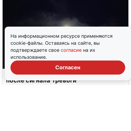
На информационном ресурсе применяются
cookie-файлы. Оставаясь на сайте, вы
подтверждаете свое
согласие
на их
использование.
Согласен
В Воронеже прогремели взрывы
после сигнала тревоги
5 августа
0