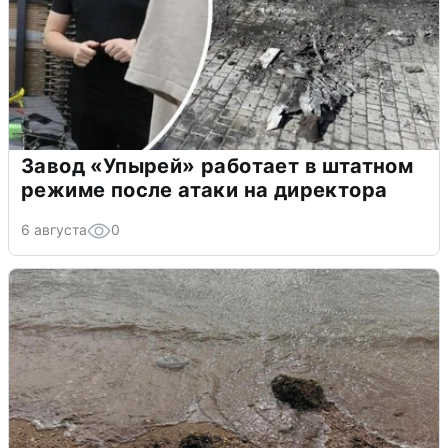
Завод «Упырей» работает в штатном
режиме после атаки на директора
6 августа
0