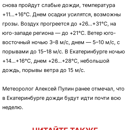
снова пройдут слабые дожди, температура
+11…+16°C. Днем осадки усилятся, возможны
грозы. Воздух прогреется до +26…+31°C, на
юго-западе региона — до +21°C. Ветер юго-
восточный ночью 3–8 м/с, днем — 5–10 м/с, с
порывами до 15–18 м/с. В Екатеринбурге ночью
+14…+16°C, днем +26…+28°C, небольшой
дождь, порывы ветра до 15 м/с.
Метеоролог Алексей Пулин ранее отмечал, что
в Екатеринбурге дожди будут идти почти всю
неделю.