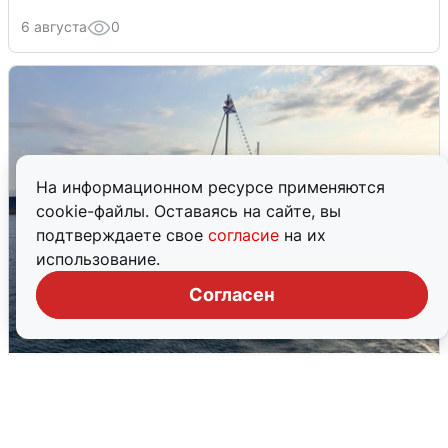
6 августа
0
На информационном ресурсе применяются
cookie-файлы. Оставаясь на сайте, вы
подтверждаете свое
согласие
на их
использование.
Согласен
В Сочи сняли угрозу атаки БПЛА,
аэропорт закрыт
6 августа
0