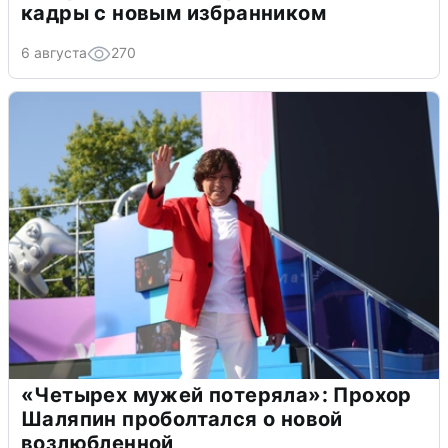
кадры с новым избранником
6 августа
270
«Четырех мужей потеряла»: Прохор
Шаляпин проболтался о новой
возлюбленной