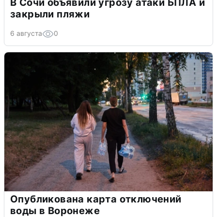
В Сочи объявили угрозу атаки БПЛА и
закрыли пляжи
6 августа
0
Опубликована карта отключений
воды в Воронеже