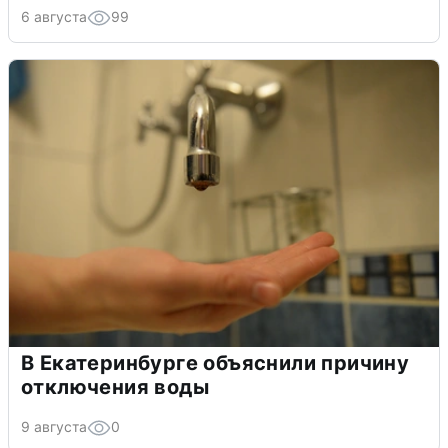
6 августа
99
В Екатеринбурге объяснили причину
отключения воды
9 августа
0