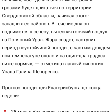
грозами будет двигаться по территории
Свердловской области, начиная с юго-
западных ее районов. В течение дня он
поднимется к северу, вытесняя горячий воздух
на Полярный Урал. Жара спадет, наступит
период неустойчивой погоды, с частым дождем
при температуре около и на один-два градуса
ниже нормы», — отметила главный синоптик
Урала Галина Шепоренко.
Прогноз погоды для Екатеринбурга до конца
недели:
28 мая: днём дождь, гроза, ветер порывами