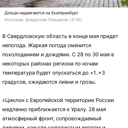
Дожди надвигаются на Екатеринбург
Источник: 
Владислав Лоншаков / E1.RU
В Свердловскую область в конце мая придет
непогода. Жаркая погода сменится
похолоданием и дождями. С 28 по 30 мая в
некоторых районах региона по ночам
температура будет опускаться до +1..+3
градусов, ожидаются ливни и грозы.
«Циклон с Европейской территории России
медленно приближается к Уралу. 28 мая
атмосферный фронт, сопровождаемый
ливнями, кое-где шквалистым ветром и