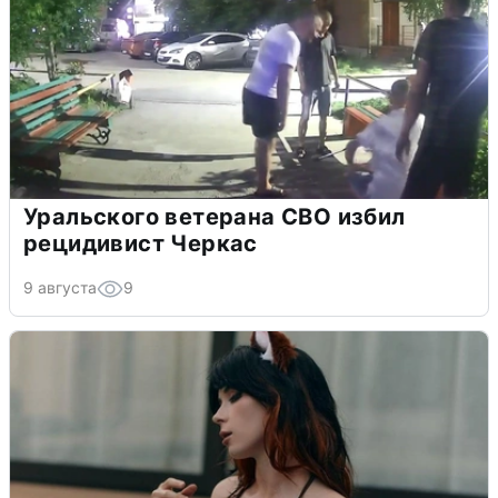
Уральского ветерана СВО избил
рецидивист Черкас
9 августа
9