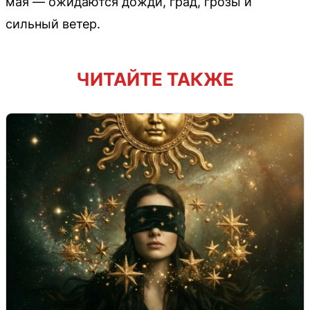
мая — ожидаются дожди, град, грозы и
сильный ветер.
ЧИТАЙТЕ ТАКЖЕ