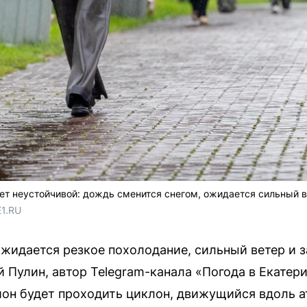
дет неустойчивой: дождь сменится снегом, ожидается сильный 
E1.RU
жидается резкое похолодание, сильный ветер и 
Пулин, автор Telegram-канала «Погода в Екатери
гион будет проходить циклон, движущийся вдоль 