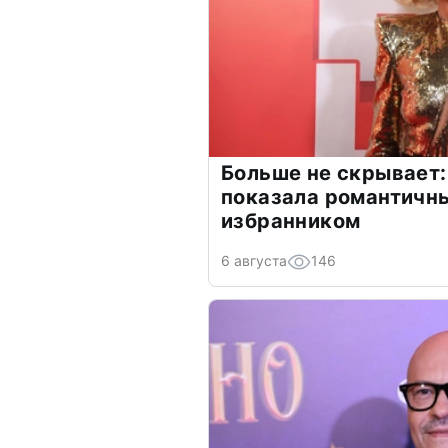
Больше не скрывает:
показала романтичн
избранником
6 августа
146