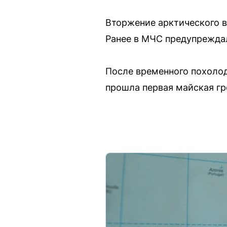
Вторжение арктического в
Ранее в МЧС предупрежда
После временного похолода
прошла первая майская гр