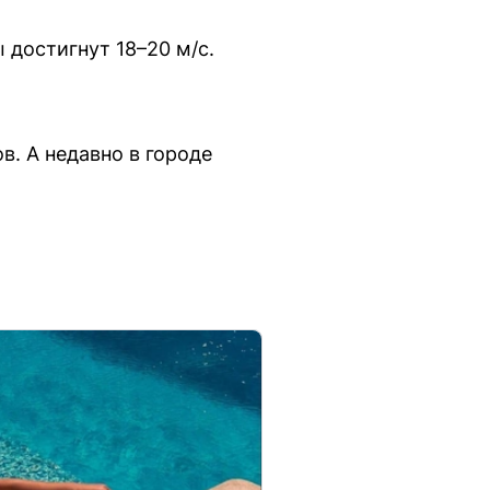
достигнут 18–20 м/с.
в. А недавно в городе