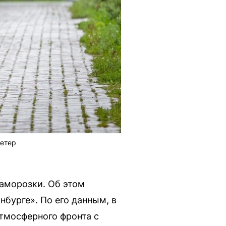
ветер
заморозки. Об этом
нбурге». По его данным, в
атмосферного фронта с