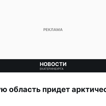
НОВОСТИ
ЕКАТЕРИНБУРГА
ю область придет арктичес