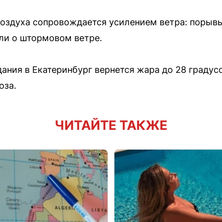
оздуха сопровождается усилением ветра: порывы 
ли о штормовом ветре.
ния в Екатеринбург вернется жара до 28 градусо
оза.
ЧИТАЙТЕ ТАКЖЕ