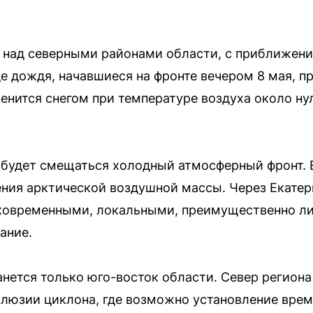
 над северными районами области, с приближени
де дождя, начавшиеся на фронте вечером 8 мая, п
енится снегом при температуре воздуха около ну
 будет смещаться холодный атмосферный фронт. 
ния арктической воздушной массы. Через Екатер
тковременными, локальными, преимущественно ли
ание.
нется только юго-восток области. Север региона 
клюзии циклона, где возможно установление врем