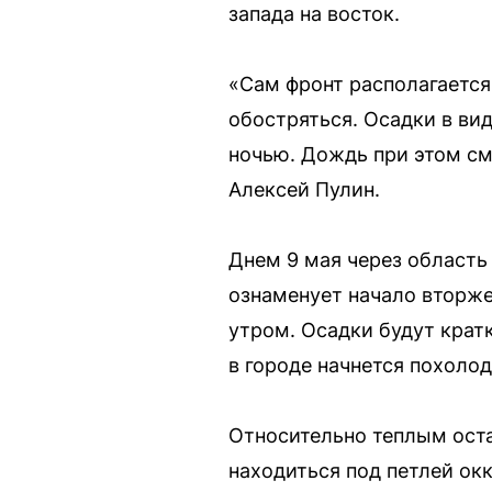
запада на восток.
«Сам фронт располагается
обостряться. Осадки в ви
ночью. Дождь при этом см
Алексей Пулин.
Днем 9 мая через область
ознаменует начало вторже
утром. Осадки будут кра
в городе начнется похолод
Относительно теплым оста
находиться под петлей ок