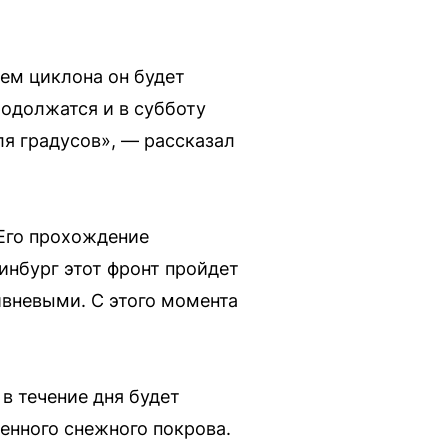
ем циклона он будет
родолжатся и в субботу
ля градусов», — рассказал
Его прохождение
инбург этот фронт пройдет
вневыми. С этого момента
в течение дня будет
енного снежного покрова.