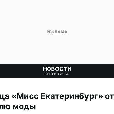
НОВОСТИ
ЕКАТЕРИНБУРГА
а «Мисс Екатеринбург» от
елю моды