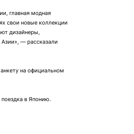
ии, главная модная
ях свои новые коллекции
ают дизайнеры,
 Азии», — рассказали
ь анкету на официальном
 поездка в Японию.