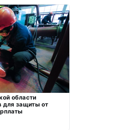
кой области
 для защиты от
арплаты