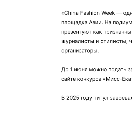
«China Fashion Week — од
площадка Азии. На подиум
презентуют как признанны
журналисты и стилисты, ч
организаторы.
До 1 июня можно подать за
сайте конкурса «Мисс-Ека
В 2025 году титул завоева