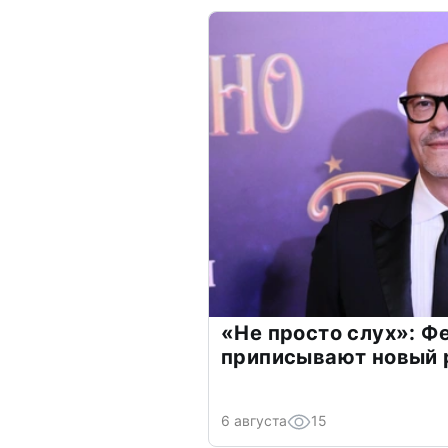
«Не просто слух»: Ф
приписывают новый 
6 августа
15