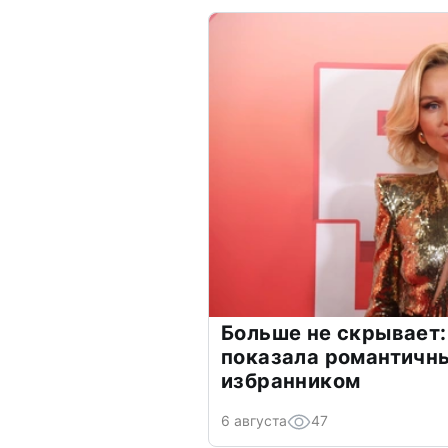
Больше не скрывает:
показала романтичн
избранником
6 августа
47