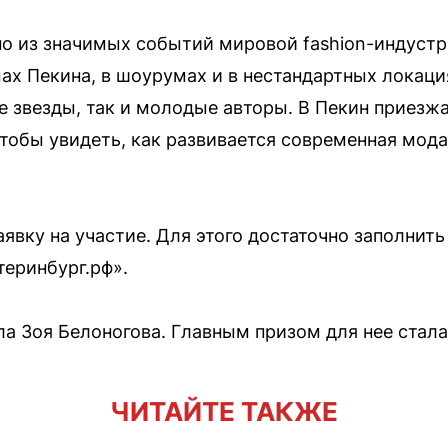
но из значимых событий мировой fashion-индустр
ах Пекина, в шоурумах и в нестандартных локаци
е звезды, так и молодые авторы. В Пекин приезж
тобы увидеть, как развивается современная мода
явку на участие. Для этого достаточно заполнит
теринбург.рф».
ла Зоя Белоногова. Главным призом для нее стала
ЧИТАЙТЕ ТАКЖЕ