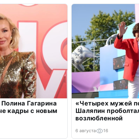
 Полина Гагарина
«Четырех мужей п
ые кадры с новым
Шаляпин проболтал
возлюбленной
6 августа
16