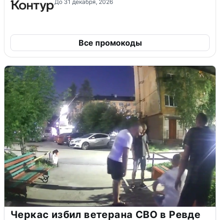
До 31 декабря, 2026
Все промокоды
Черкас избил ветерана СВО в Ревде