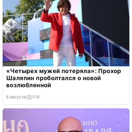
«Четырех мужей потеряла»: Прохор
Шаляпин проболтался о новой
возлюбленной
6 августа
114