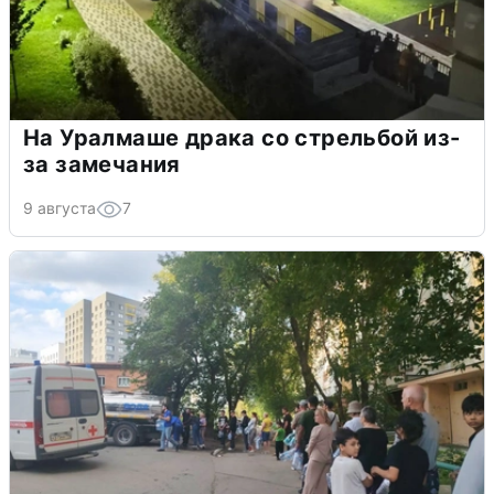
На Уралмаше драка со стрельбой из-
за замечания
9 августа
7