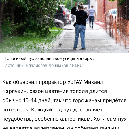
Тополиный пух заполнил все улицы и дворы.
Источник: 
Владислав Лоншаков / E1.RU
Как объяснил проректор УрГАУ Михаил
Карпухин, сезон цветения тополя длится
обычно 10–14 дней, так что горожанам придётся
потерпеть. Каждый год пух доставляет
неудобства, особенно аллергикам. Хотя сам пух
не является аллергеном, он собирает пыльцу