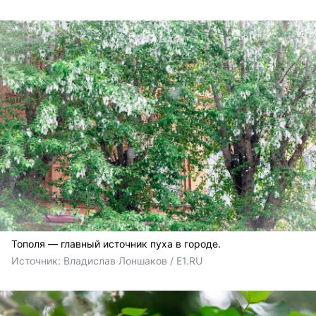
Тополя — главный источник пуха в городе.
Источник: 
Владислав Лоншаков / E1.RU