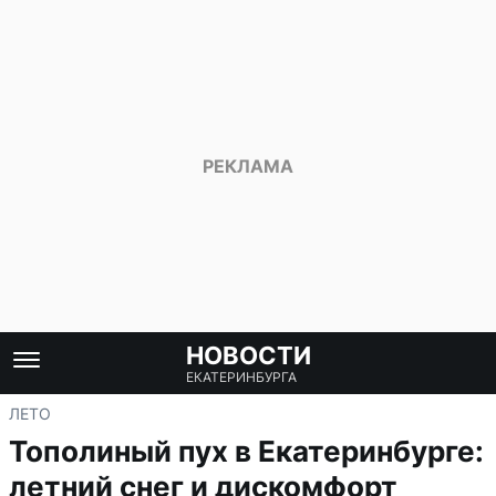
НОВОСТИ
ЕКАТЕРИНБУРГА
ЛЕТО
Тополиный пух в Екатеринбурге:
летний снег и дискомфорт