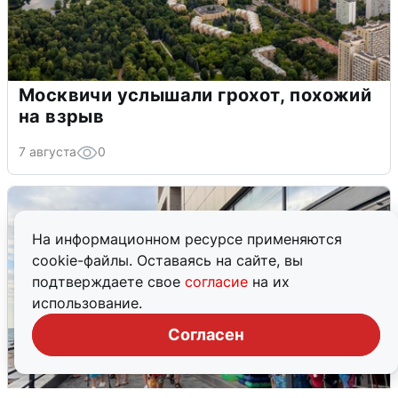
Москвичи услышали грохот, похожий
на взрыв
7 августа
0
На информационном ресурсе применяются
cookie-файлы. Оставаясь на сайте, вы
подтверждаете свое
согласие
на их
использование.
Согласен