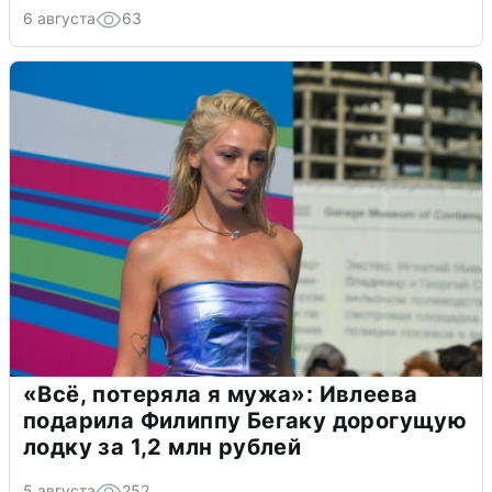
6 августа
63
«Всё, потеряла я мужа»: Ивлеева
подарила Филиппу Бегаку дорогущую
лодку за 1,2 млн рублей
5 августа
252