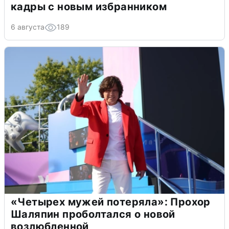
кадры с новым избранником
6 августа
189
«Четырех мужей потеряла»: Прохор
Шаляпин проболтался о новой
возлюбленной