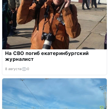
На СВО погиб екатеринбургский
журналист
8 августа
0