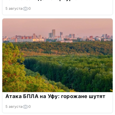
5 августа
0
Атака БПЛА на Уфу: горожане шутят
5 августа
0