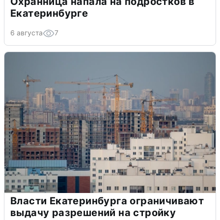
Охранница напала на подростков в
Екатеринбурге
6 августа
7
Власти Екатеринбурга ограничивают
выдачу разрешений на стройку