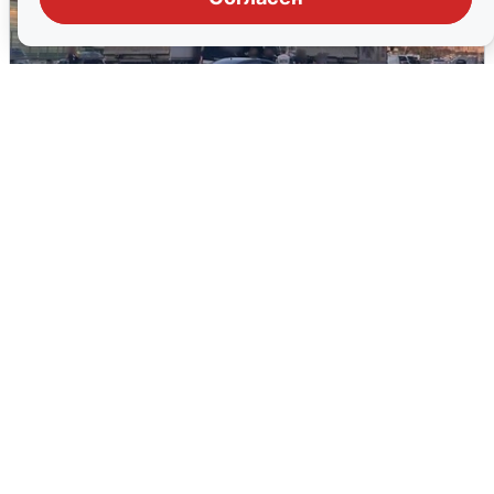
Пять машин столкнулись на
Дмитровском шоссе в Подмосковье
4 августа
0