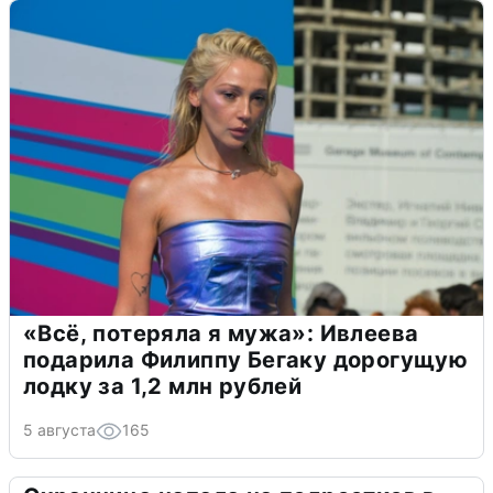
«Всё, потеряла я мужа»: Ивлеева
подарила Филиппу Бегаку дорогущую
лодку за 1,2 млн рублей
5 августа
165