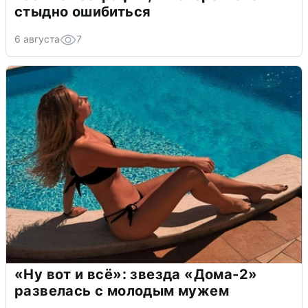
стыдно ошибиться
6 августа
7
«Ну вот и всё»: звезда «Дома-2»
развелась с молодым мужем