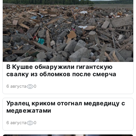
В Кушве обнаружили гигантскую
свалку из обломков после смерча
6 августа
0
Уралец криком отогнал медведицу с
медвежатами
6 августа
0