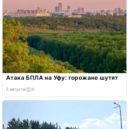
Атака БПЛА на Уфу: горожане шутят
5 августа
0