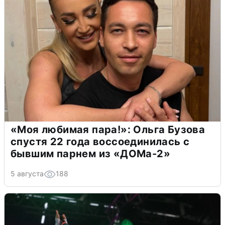
«Моя любимая пара!»: Ольга Бузова
спустя 22 года воссоединилась с
бывшим парнем из «ДОМа-2»
5 августа
188