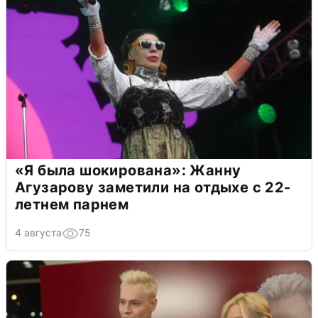
«Я была шокирована»: Жанну
Агузарову заметили на отдыхе с 22-
летнем парнем
4 августа
75