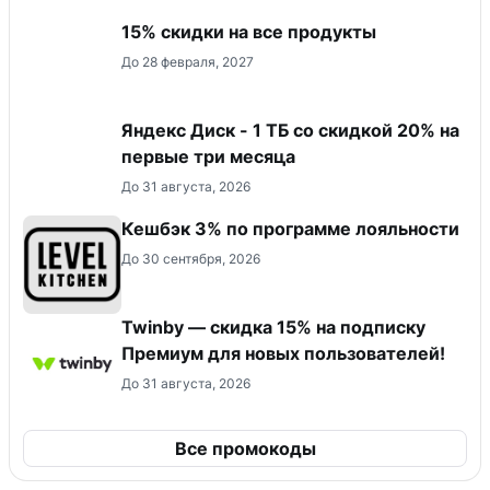
15% скидки на все продукты
До 28 февраля, 2027
Яндекс Диск - 1 ТБ со скидкой 20% на
первые три месяца
До 31 августа, 2026
Кешбэк 3% по программе лояльности
До 30 сентября, 2026
Twinby — скидка 15% на подписку
Премиум для новых пользователей!
До 31 августа, 2026
Все промокоды