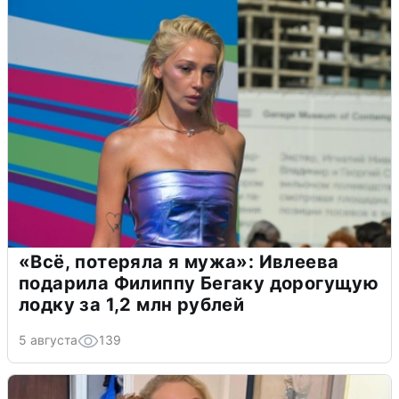
«Всё, потеряла я мужа»: Ивлеева
подарила Филиппу Бегаку дорогущую
лодку за 1,2 млн рублей
5 августа
139