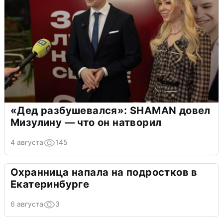
«Дед разбушевался»: SHAMAN довел
Мизулину — что он натворил
4 августа
145
Охранница напала на подростков в
Екатеринбурге
6 августа
3