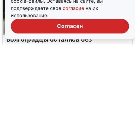
cookie-файлы. Оставаясь на сайте, вы
подтверждаете свое
согласие
на их
использование.
Согласен
Волгоградцы остались без
мобильного интернета
6 августа
0