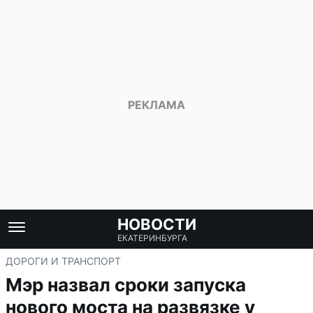
НОВОСТИ
ЕКАТЕРИНБУРГА
ДОРОГИ И ТРАНСПОРТ
Мэр назвал сроки запуска
нового моста на развязке у