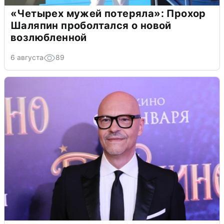
«Четырех мужей потеряла»: Прохор
Шаляпин проболтался о новой
возлюбленной
6 августа
89