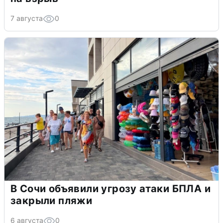
7 августа
0
В Сочи объявили угрозу атаки БПЛА и
закрыли пляжи
6 августа
0