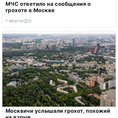
МЧС ответило на сообщения о
грохоте в Москве
7 августа
0
Москвичи услышали грохот, похожий
на взрыв