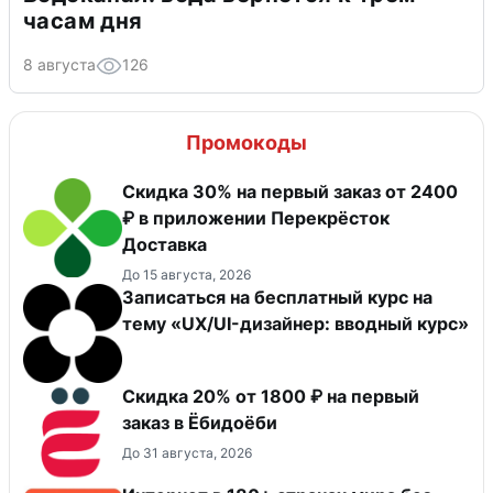
часам дня
8 августа
126
Промокоды
Скидка 30% на первый заказ от 2400
₽ в приложении Перекрёсток
Доставка
До 15 августа, 2026
Записаться на бесплатный курс на
тему «UX/UI-дизайнер: вводный курс»
Скидка 20% от 1800 ₽ на первый
заказ в Ёбидоёби
До 31 августа, 2026