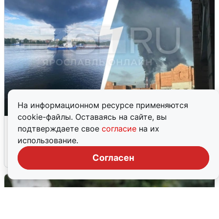
На информационном ресурсе применяются
cookie-файлы. Оставаясь на сайте, вы
Ночная атака БПЛА на Ярославль:
подтверждаете свое
согласие
на их
попадания и последствия
использование.
6 августа
0
Согласен