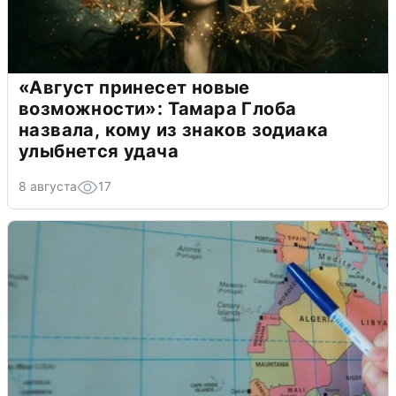
«Август принесет новые
возможности»: Тамара Глоба
назвала, кому из знаков зодиака
улыбнется удача
8 августа
17