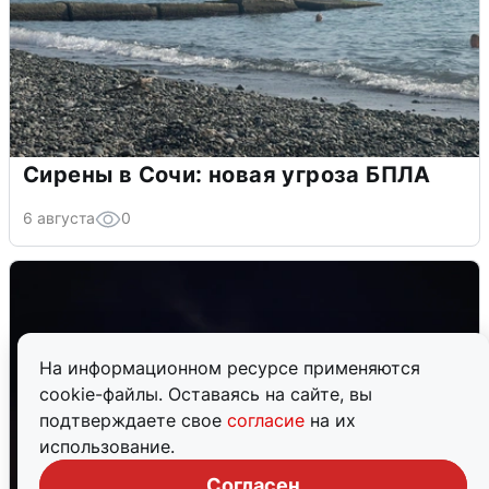
Сирены в Сочи: новая угроза БПЛА
6 августа
0
На информационном ресурсе применяются
cookie-файлы. Оставаясь на сайте, вы
подтверждаете свое
согласие
на их
использование.
Согласен