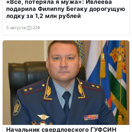
«Всё, потеряла я мужа»: Ивлеева
подарила Филиппу Бегаку дорогущую
лодку за 1,2 млн рублей
5 августа
228
Начальник свердловского ГУФСИН