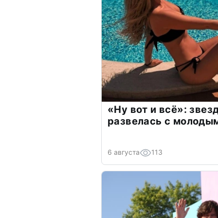
«Ну вот и всё»: зве
развелась с молоды
6 августа
113