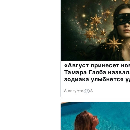
«Август принесет н
Тамара Глоба назвал
зодиака улыбнется у
8 августа
8