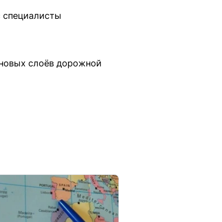
с специалисты
а новых слоёв дорожной