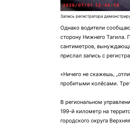
Запись регистратора демонстриру
Однако водители сообщают
сторону Нижнего Тагила. 
сантиметров, вынуждающи
прислал запись с регистра
«Ничего не скажешь, „отл
пробитыми колёсами. Трет
В региональном управлении
199-й километр на террит
городского округа Верхня