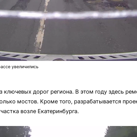
рассе увеличились
з ключевых дорог региона. В этом году здесь ре
колько мостов. Кроме того, разрабатывается прое
частка возле Екатеринбурга.