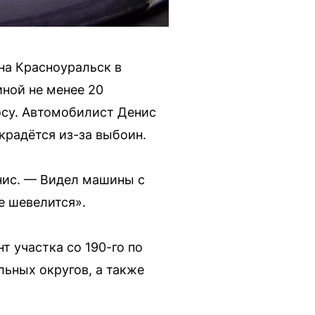
на Красноуральск в
иной не менее 20
су. Автомобилист Денис
 крадётся из-за выбоин.
нис. — Видел машины с
е шевелится».
т участка со 190-го по
ьных округов, а также