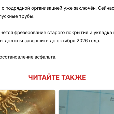
 с подрядной организацией уже заключён. Сейча
пускные трубы.
ачнётся фрезерование старого покрытия и укладк
ы должны завершить до октября 2026 года.
сстановление асфальта.
ЧИТАЙТЕ ТАКЖЕ