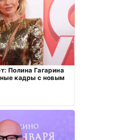
т: Полина Гагарина
чные кадры с новым