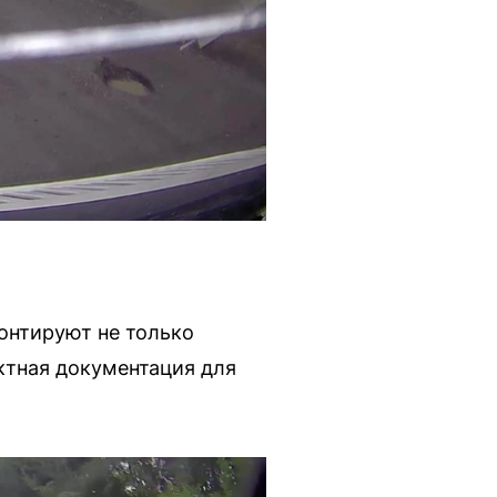
монтируют не только
ктная документация для