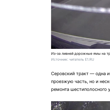
Из-за ливней дорожные ямы на т
Источник: 
читатель E1.RU
Серовский тракт — одна и
проезжую часть, но и нес
ремонта шестиполосного у