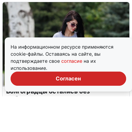
На информационном ресурсе применяются
cookie-файлы. Оставаясь на сайте, вы
подтверждаете свое
согласие
на их
использование.
Согласен
Волгоградцы остались без
мобильного интернета
6 августа
0