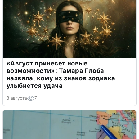
«Август принесет новые
возможности»: Тамара Глоба
назвала, кому из знаков зодиака
улыбнется удача
8 августа
7