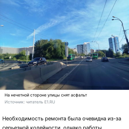
На нечетной стороне улицы снят асфальт
Источник: 
читатель E1.RU
Необходимость ремонта была очевидна из-за
серьезной колейности, однако работы