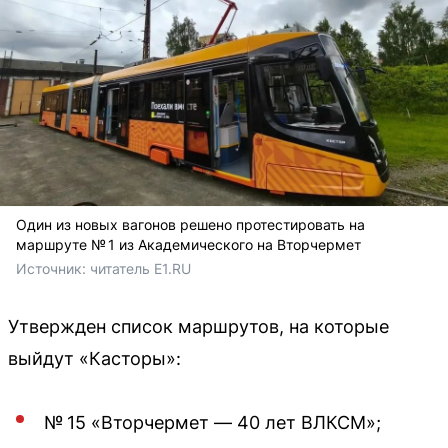
Один из новых вагонов решено протестировать на
маршруте № 1 из Академического на Вторчермет
Источник: 
читатель E1.RU
Утвержден список маршрутов, на которые
выйдут «Касторы»:
№ 15 «Вторчермет — 40 лет ВЛКСМ»;