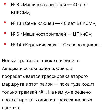
№ 8 «Машиностроителей — 40 лет
ВЛКСМ»;
№ 13 «Семь ключей — 40 лет ВЛКСМ»;
№ 6 «Машиностроителей — ЦПКиО»;
№ 14 «Керамическая — Фрезеровщиков».
Новый транспорт также появится в
Академическом районе. Сейчас
прорабатывается трассировка второго
маршрута в этот район — пока туда ходит
только трамвай № 1. На нем уже решено
протестировать один из трехсекционных
вагонов.