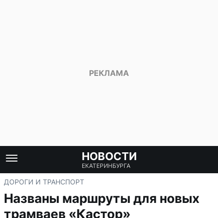
НОВОСТИ
ЕКАТЕРИНБУРГА
ДОРОГИ И ТРАНСПОРТ
Названы маршруты для новых
трамваев «Кастор»