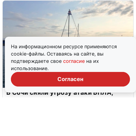
На информационном ресурсе применяются
cookie-файлы. Оставаясь на сайте, вы
подтверждаете свое
согласие
на их
использование.
Согласен
В Сочи сняли угрозу атаки БПЛА,
аэропорт закрыт
6 августа
0