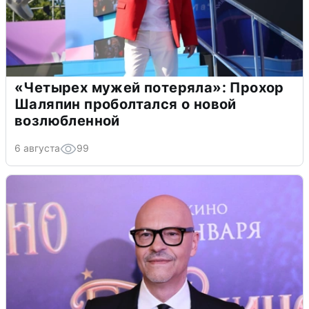
«Четырех мужей потеряла»: Прохор
Шаляпин проболтался о новой
возлюбленной
6 августа
99