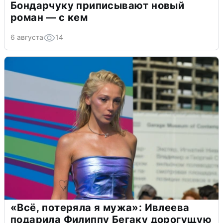
Бондарчуку приписывают новый
роман — с кем
6 августа
14
«Всё, потеряла я мужа»: Ивлеева
подарила Филиппу Бегаку дорогущую