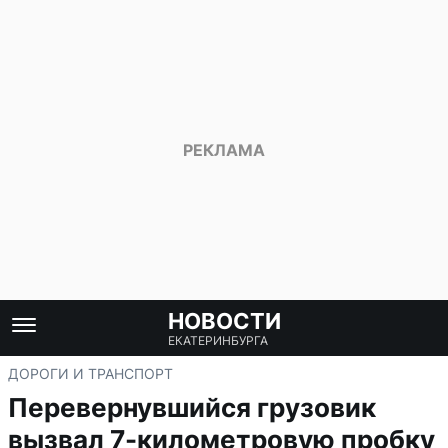
НОВОСТИ
ЕКАТЕРИНБУРГА
ДОРОГИ И ТРАНСПОРТ
Перевернувшийся грузовик
вызвал 7-километровую пробку