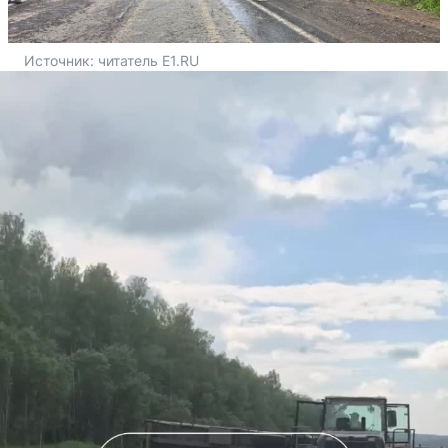
Источник: 
читатель E1.RU