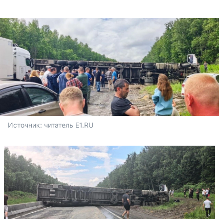
Источник: 
читатель E1.RU