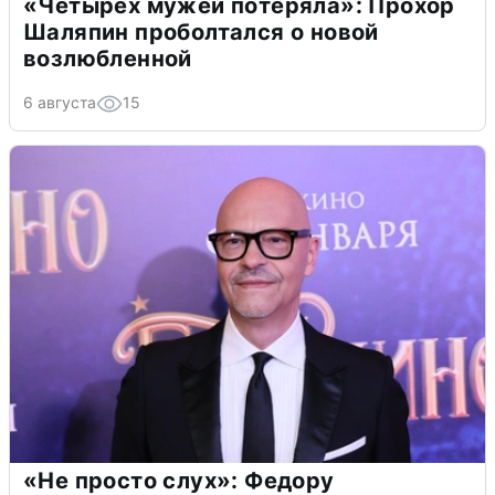
«Четырех мужей потеряла»: Прохор
Шаляпин проболтался о новой
возлюбленной
6 августа
15
«Не просто слух»: Федору