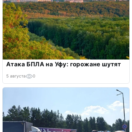
Атака БПЛА на Уфу: горожане шутят
5 августа
0