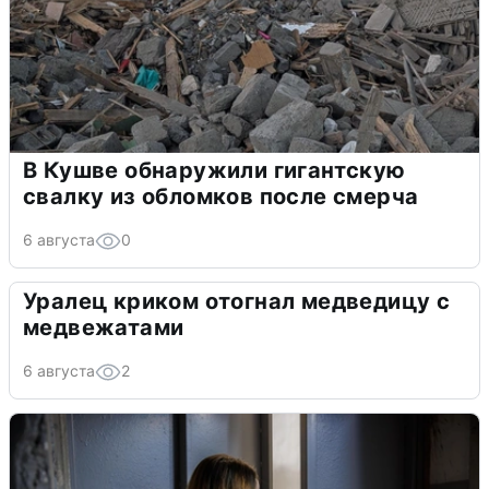
В Кушве обнаружили гигантскую
свалку из обломков после смерча
6 августа
0
Уралец криком отогнал медведицу с
медвежатами
6 августа
2