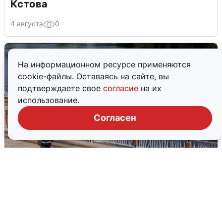
Кстова
4 августа
0
На информационном ресурсе применяются
cookie-файлы. Оставаясь на сайте, вы
подтверждаете свое
согласие
на их
использование.
Согласен
В Туре вода убывает, на других реках
области прибывает