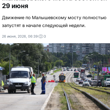
29 июня
Движение по Малышевскому мосту полностью
запустят в начале следующей недели.
26 июня, 2026, 06:39
3