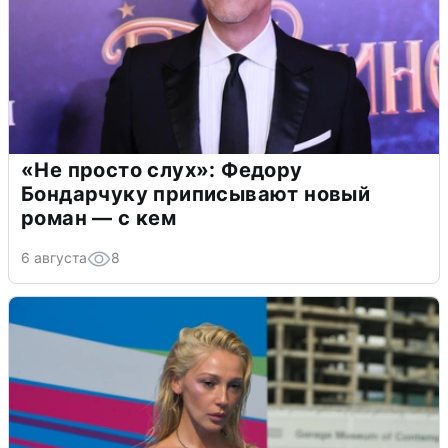
«Не просто слух»: Федору
Бондарчуку приписывают новый
роман — с кем
6 августа
8