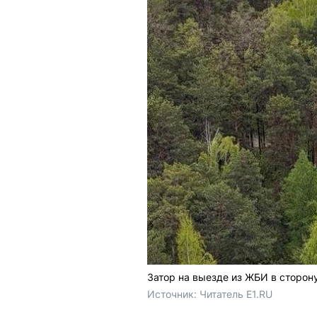
Затор на выезде из ЖБИ в сторон
Источник: 
Читатель E1.RU 