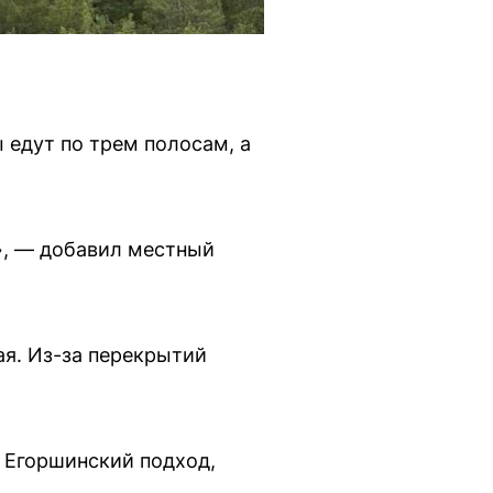
 едут по трем полосам, а
т», — добавил местный
ая. Из-за перекрытий
 Егоршинский подход,