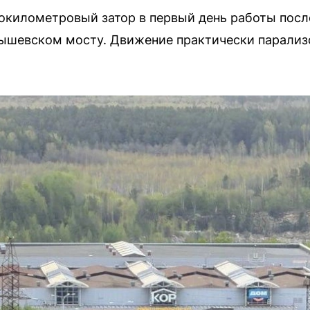
километровый затор в первый день работы посл
ышевском мосту. Движение практически парализ