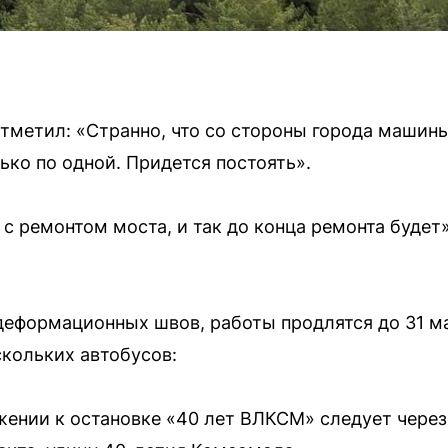
тметил: «Странно, что со стороны города машины
ько по одной. Придется постоять».
 с ремонтом моста, и так до конца ремонта буде
деформационных швов, работы продлятся до 31 м
кольких автобусов:
жении к остановке «40 лет ВЛКСМ» следует через