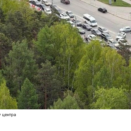
у центра