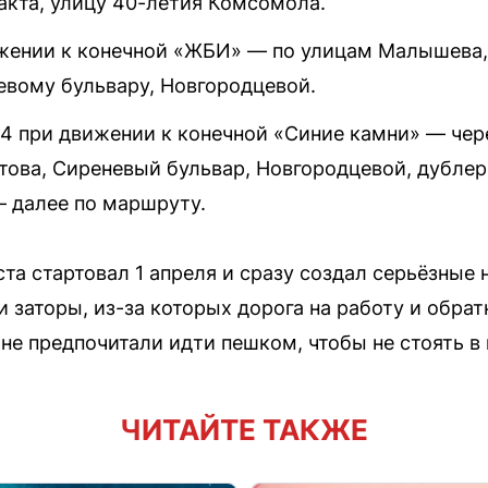
акта, улицу 40-летия Комсомола.
жении к конечной «ЖБИ» — по улицам Малышева,
вому бульвару, Новгородцевой.
4 при движении к конечной «Синие камни» — че
ова, Сиреневый бульвар, Новгородцевой, дублер
— далее по маршруту.
а стартовал 1 апреля и сразу создал серьёзные 
и заторы, из-за которых дорога на работу и обра
не предпочитали идти пешком, чтобы не стоять в 
ЧИТАЙТЕ ТАКЖЕ