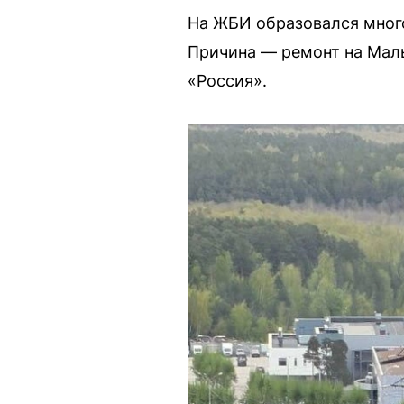
На ЖБИ образовался много
Причина — ремонт на Мал
«Россия».