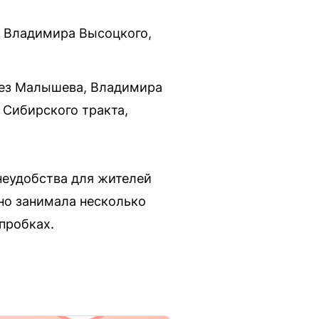
 Владимира Высоцкого,
рез Малышева, Владимира
 Сибирского тракта,
неудобства для жителей
тно занимала несколько
пробках.