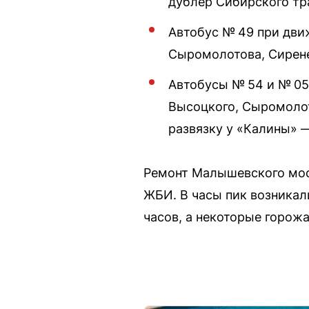
дублер Сибирского тр
Автобус № 49 при дви
Сыромолотова, Сирене
Автобусы № 54 и № 05
Высоцкого, Сыромолот
развязку у «Калины» 
Ремонт Малышевского мост
ЖБИ. В часы пик возникал
часов, а некоторые горожа