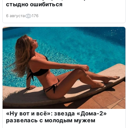
стыдно ошибиться
6 августа
176
«Ну вот и всё»: звезда «Дома-2»
развелась с молодым мужем