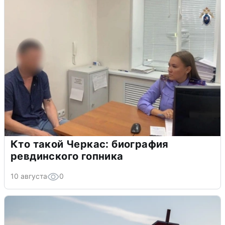
Кто такой Черкас: биография
ревдинского гопника
10 августа
0