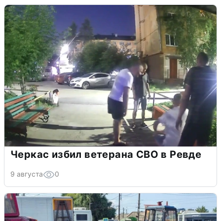
Черкас избил ветерана СВО в Ревде
9 августа
0