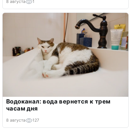
8 августа
1
Водоканал: вода вернется к трем
часам дня
8 августа
127