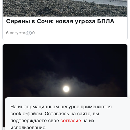
Сирены в Сочи: новая угроза БПЛА
6 августа
0
На информационном ресурсе применяются
cookie-файлы. Оставаясь на сайте, вы
подтверждаете свое
согласие
на их
использование.