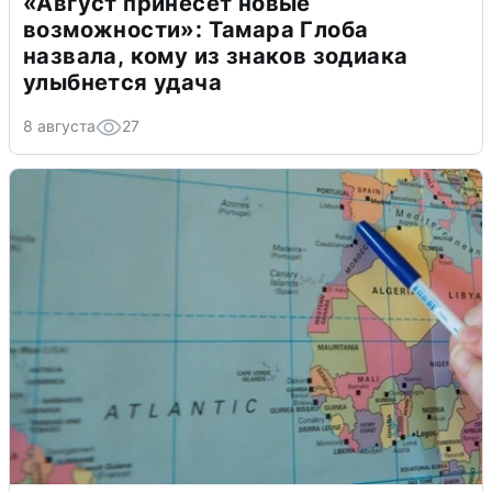
«Август принесет новые
возможности»: Тамара Глоба
назвала, кому из знаков зодиака
улыбнется удача
8 августа
27