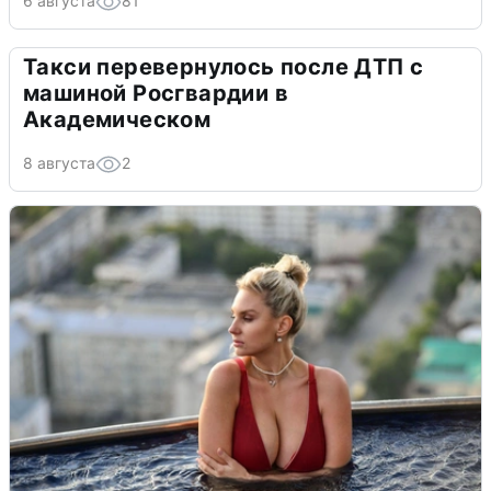
6 августа
81
Такси перевернулось после ДТП с
машиной Росгвардии в
Академическом
8 августа
2