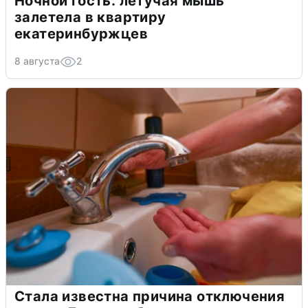
Ночной гость: летучая мышь
залетела в квартиру
екатеринбуржцев
8 августа
2
Стала известна причина отключения