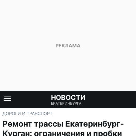
НОВОСТИ
ЕКАТЕРИНБУРГА
ДОРОГИ И ТРАНСПОРТ
Ремонт трассы Екатеринбург-
Курган: ограничения и пробки