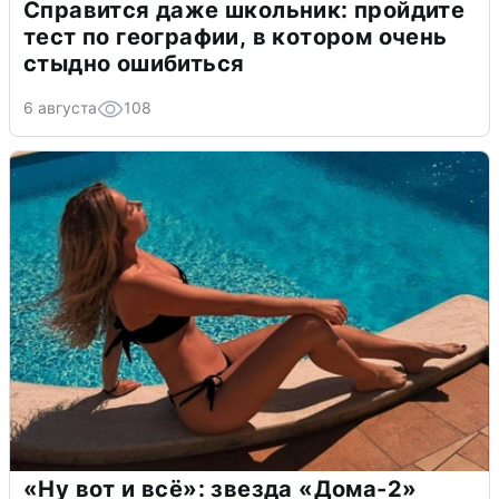
Справится даже школьник: пройдите
тест по географии, в котором очень
стыдно ошибиться
6 августа
108
«Ну вот и всё»: звезда «Дома-2»