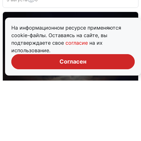
На информационном ресурсе применяются
cookie-файлы. Оставаясь на сайте, вы
подтверждаете свое
согласие
на их
использование.
Согласен
Взрывы в Воронеже после сигнала
тревоги
5 августа
0