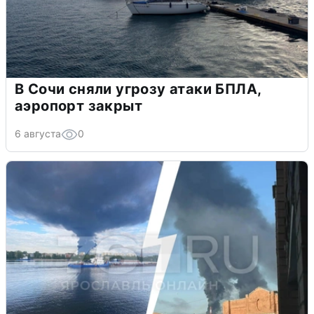
В Сочи сняли угрозу атаки БПЛА,
аэропорт закрыт
6 августа
0