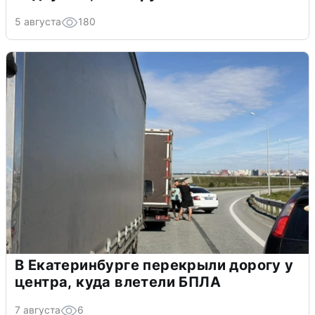
5 августа
180
В Екатеринбурге перекрыли дорогу у
центра, куда влетели БПЛА
7 августа
6