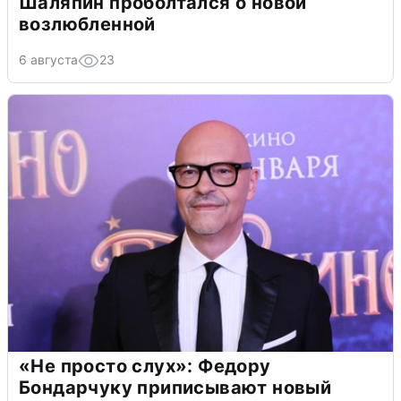
Шаляпин проболтался о новой
возлюбленной
6 августа
23
«Не просто слух»: Федору
Бондарчуку приписывают новый