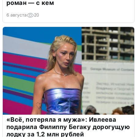
роман — с кем
6 августа
20
«Всё, потеряла я мужа»: Ивлеева
подарила Филиппу Бегаку дорогущую
лодку за 1,2 млн рублей