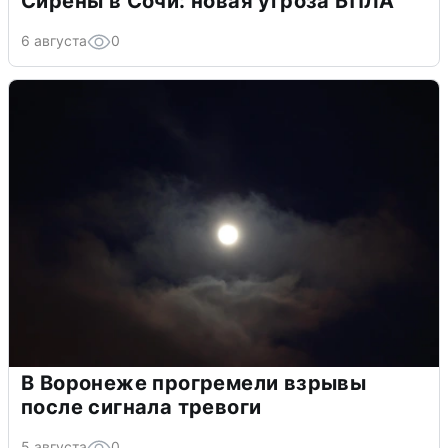
Сирены в Сочи: новая угроза БПЛА
6 августа
0
В Воронеже прогремели взрывы
после сигнала тревоги
5 августа
0