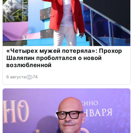
«Четырех мужей потеряла»: Прохор
Шаляпин проболтался о новой
возлюбленной
6 августа
74