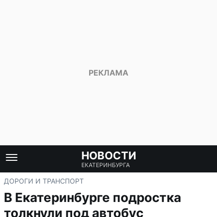
НОВОСТИ
ЕКАТЕРИНБУРГА
ДОРОГИ И ТРАНСПОРТ
В Екатеринбурге подростка
толкнули под автобус