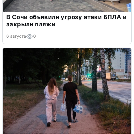
В Сочи объявили угрозу атаки БПЛА и
закрыли пляжи
6 августа
0