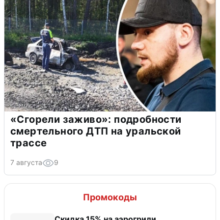
«Сгорели заживо»: подробности
смертельного ДТП на уральской
трассе
7 августа
9
Промокоды
Скидка 15% на аэрогрили