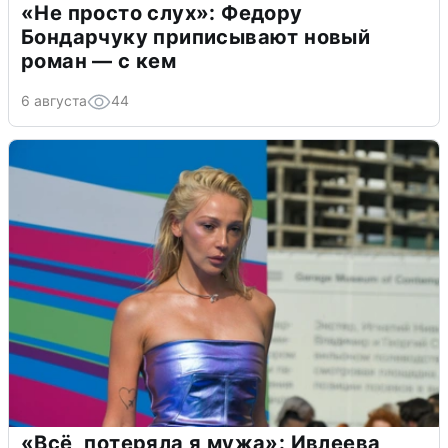
«Не просто слух»: Федору
Бондарчуку приписывают новый
роман — с кем
6 августа
44
«Всё, потеряла я мужа»: Ивлеева