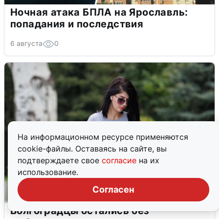
Ночная атака БПЛА на Ярославль:
попадания и последствия
6 августа
0
На информационном ресурсе применяются
cookie-файлы. Оставаясь на сайте, вы
подтверждаете свое
согласие
на их
использование.
Согласен
Волгоградцы остались без