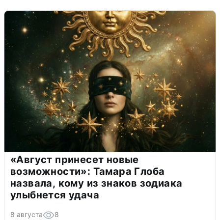
«Август принесет новые
возможности»: Тамара Глоба
назвала, кому из знаков зодиака
улыбнется удача
8 августа
8