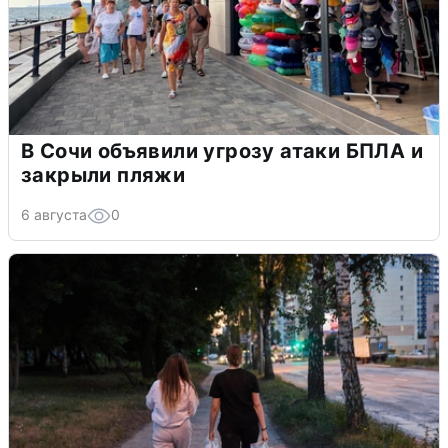
В Сочи объявили угрозу атаки БПЛА и
закрыли пляжи
6 августа
0