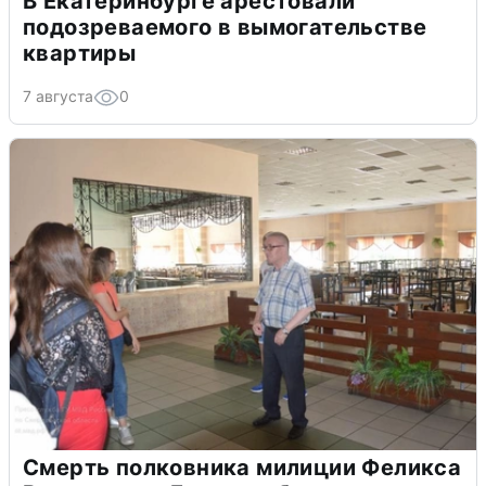
В Екатеринбурге арестовали
подозреваемого в вымогательстве
квартиры
7 августа
0
Смерть полковника милиции Феликса