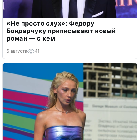
«Не просто слух»: Федору
Бондарчуку приписывают новый
роман — с кем
6 августа
41