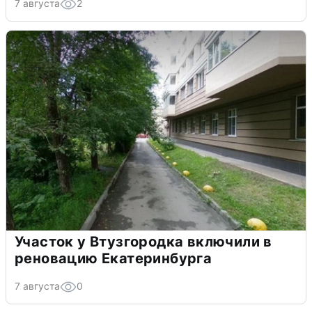
7 августа
2
Участок у Втузгородка включили в
реновацию Екатеринбурга
7 августа
0