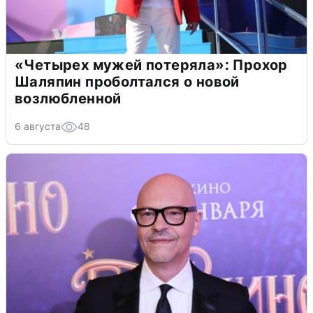
«Четырех мужей потеряла»: Прохор
Шаляпин проболтался о новой
возлюбленной
6 августа
48