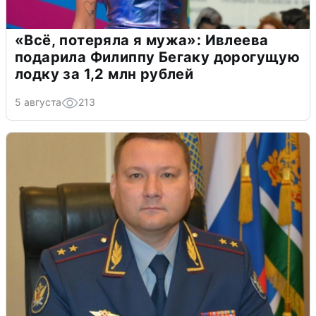
«Всё, потеряла я мужа»: Ивлеева
подарила Филиппу Бегаку дорогущую
лодку за 1,2 млн рублей
5 августа
213