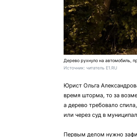
Дерево рухнуло на автомобиль, п
Источник: 
читатель E1.RU
Юрист Ольга Александрова 
время шторма, то за возм
а дерево требовало спила,
или через суд в муниципал
Первым делом нужно зафик