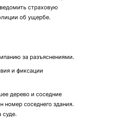
 уведомить страховую
олиции об ущербе.
омпанию за разъяснениями.
вия и фиксации
шее дерево и соседние
ен номер соседнего здания.
 суде.
.