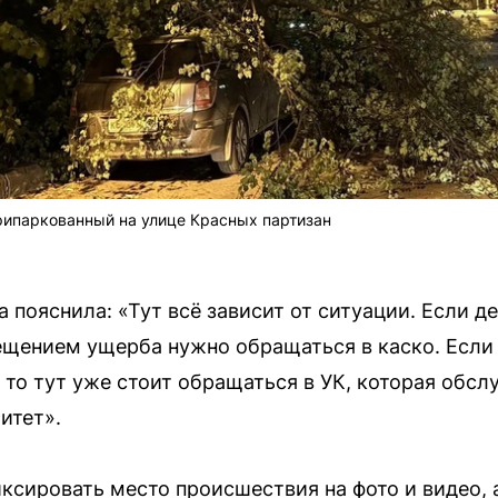
рипаркованный на улице Красных партизан
пояснила: «Тут всё зависит от ситуации. Если де
ещением ущерба нужно обращаться в каско. Если
 то тут уже стоит обращаться в УК, которая обс
итет».
сировать место происшествия на фото и видео, 