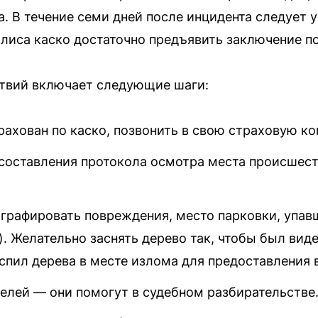
а. В течение семи дней после инцидента следует
лиса каско достаточно предъявить заключение п
твий включает следующие шаги:
рахован по каско, позвонить в свою страховую к
составления протокола осмотра места происшест
графировать повреждения, место парковки, упав
). Желательно заснять дерево так, чтобы был вид
спил дерева в месте излома для предоставления в
телей — они помогут в судебном разбирательстве