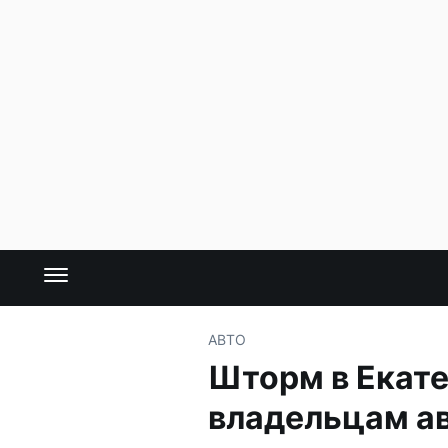
АВТО
Шторм в Екате
владельцам а