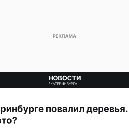
НОВОСТИ
ЕКАТЕРИНБУРГА
ринбурге повалил деревья.
вто?