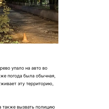
рево упало на авто во
 же погода была обычная,
луживает эту территорию,
а также вызвать полицию