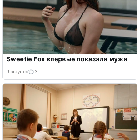
Sweetie Fox впервые показала мужа
9 августа
3