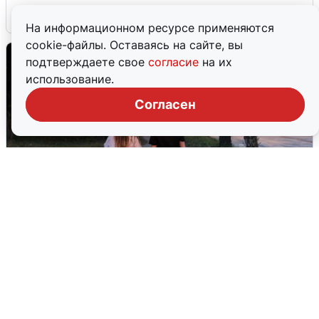
6 августа
0
На информационном ресурсе применяются
cookie-файлы. Оставаясь на сайте, вы
подтверждаете свое
согласие
на их
использование.
Согласен
Опубликована карта отключений
воды в Воронеже
6 августа
0