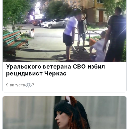
Уральского ветерана СВО избил
рецидивист Черкас
9 августа
7