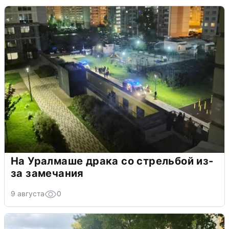
На Уралмаше драка со стрельбой из-
за замечания
9 августа
0