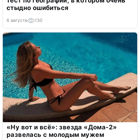
тест по географии, в котором очень
стыдно ошибиться
6 августа
130
«Ну вот и всё»: звезда «Дома-2»
развелась с молодым мужем