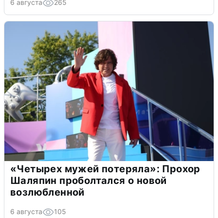
6 августа
265
«Четырех мужей потеряла»: Прохор
Шаляпин проболтался о новой
возлюбленной
6 августа
105